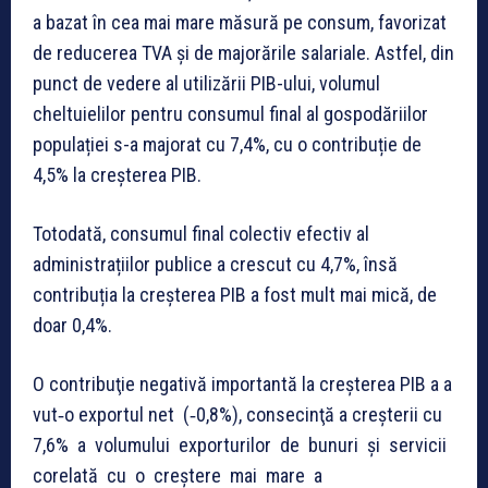
a bazat în cea mai mare măsură pe consum, favorizat
de reducerea TVA și de majorările salariale. Astfel, din
punct de vedere al utilizării PIB-ului, volumul
cheltuielilor pentru consumul final al gospodăriilor
populației s-a majorat cu 7,4%, cu o contribuție de
4,5% la creșterea PIB.
Totodată, consumul final colectiv efectiv al
administrațiilor publice a crescut cu 4,7%, însă
contribuția la creșterea PIB a fost mult mai mică, de
doar 0,4%.
O contribuţie negativă importantă la creşterea PIB a a
vut‐o exportul net (‐0,8%), consecinţă a creşterii cu
7,6% a volumului exporturilor de bunuri şi servicii
corelată cu o creştere mai mare a