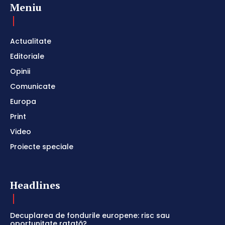
Meniu
Actualitate
Editoriale
Opinii
Comunicate
Europa
Print
Video
Proiecte speciale
Headlines
Decuplarea de fondurile europene: risc sau
oportunitate ratată?