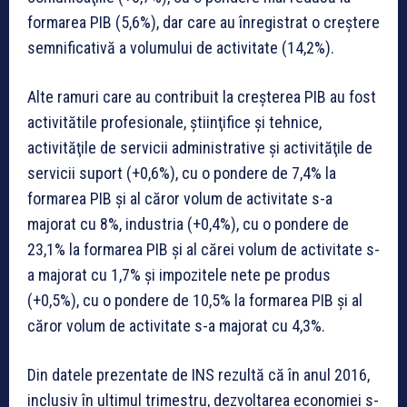
formarea PIB (5,6%), dar care au înregistrat o creştere
semnificativă a volumului de activitate (14,2%).
Alte ramuri care au contribuit la creșterea PIB au fost
activitătile profesionale, ştiinţifice şi tehnice,
activităţile de servicii administrative şi activităţile de
servicii suport (+0,6%), cu o pondere de 7,4% la
formarea PIB şi al căror volum de activitate s-a
majorat cu 8%, industria (+0,4%), cu o pondere de
23,1% la formarea PIB şi al cărei volum de activitate s-
a majorat cu 1,7% şi impozitele nete pe produs
(+0,5%), cu o pondere de 10,5% la formarea PIB şi al
căror volum de activitate s-a majorat cu 4,3%.
Din datele prezentate de INS rezultă că în anul 2016,
inclusiv în ultimul trimestru, dezvoltarea economiei s-