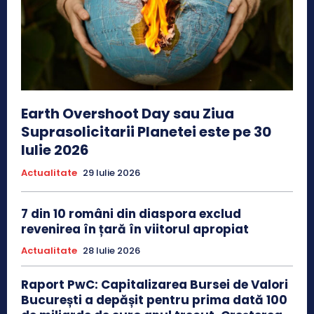
Earth Overshoot Day sau Ziua
Suprasolicitarii Planetei este pe 30
Iulie 2026
Actualitate
29 Iulie 2026
7 din 10 români din diaspora exclud
revenirea în țară în viitorul apropiat
Actualitate
28 Iulie 2026
Raport PwC: Capitalizarea Bursei de Valori
București a depășit pentru prima dată 100