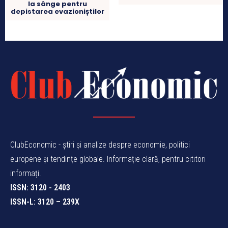
la sânge pentru
depistarea evazioniștilor
ClubEconomic - știri și analize despre economie, politici
europene și tendințe globale. Informație clară, pentru cititori
informați.
ISSN: 3120 - 2403
ISSN-L: 3120 – 239X