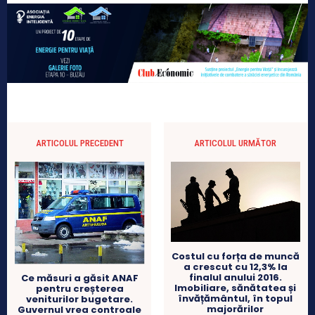
ARTICOLUL PRECEDENT
ARTICOLUL URMĂTOR
Costul cu forța de muncă
a crescut cu 12,3% la
finalul anului 2016.
Ce măsuri a găsit ANAF
Imobiliare, sănătatea și
pentru creșterea
învățământul, în topul
veniturilor bugetare.
majorărilor
Guvernul vrea controale