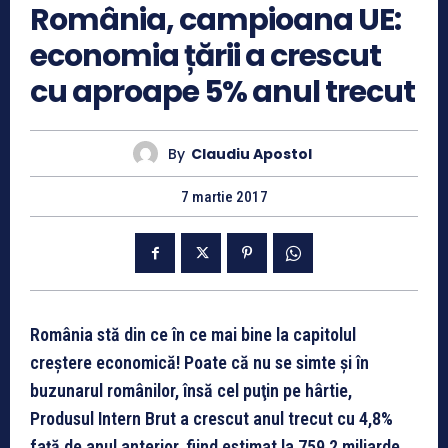
România, campioana UE:
economia țării a crescut
cu aproape 5% anul trecut
By
Claudiu Apostol
7 martie 2017
România stă din ce în ce mai bine la capitolul
creştere economică! Poate că nu se simte şi în
buzunarul românilor, însă cel puţin pe hârtie,
Produsul Intern Brut a crescut anul trecut cu 4,8%
față de anul anterior, fiind estimat la 759,2 miliarde