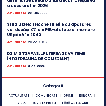
de miliarde de euro anul trecut. Creșterea
a accelerat în 2026
Actualitate
28 Iulie 2026
Studiu Deloitte: cheltuielile cu apărarea
vor depăși 3% din PIB-ul statelor membre
UE până în 2040
Actualitate
28 Mai 2026
DZIMIS TSAPAS: „PUTEREA SE VA TEME
ÎNTOTDEAUNA DE COMEDIANȚI”
Actualitate
8 Mai 2026
Categorii
ACTUALITATE
COMUNICATE
OPINII
EUROPA
VIDEO
REVISTA PRESEI
FĂRĂ CATEGORIE