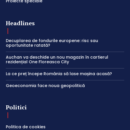
Proiecte speciale
Headlines
Decuplarea de fondurile europene: risc sau
oportunitate ratată?
Auchan va deschide un nou magazin în cartierul
rezidențial One Floreasca City
La ce preț începe România să lase mașina acasă?
Geoeconomia face noua geopolitică
Politici
Politica de cookies