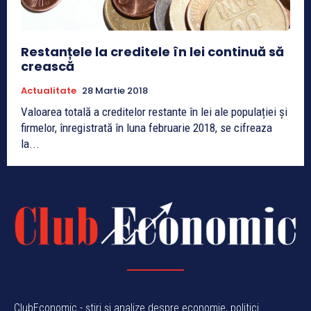
Restanțele la creditele în lei continuă să
crească
Actualitate
28 Martie 2018
Valoarea totală a creditelor restante în lei ale populației și
firmelor, înregistrată în luna februarie 2018, se cifreaza
la...
ClubEconomic - știri și analize despre economie, politici