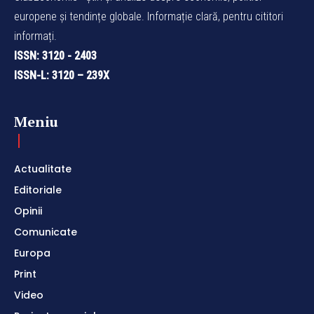
europene și tendințe globale. Informație clară, pentru cititori
informați.
ISSN: 3120 - 2403
ISSN-L: 3120 – 239X
Meniu
Actualitate
Editoriale
Opinii
Comunicate
Europa
Print
Video