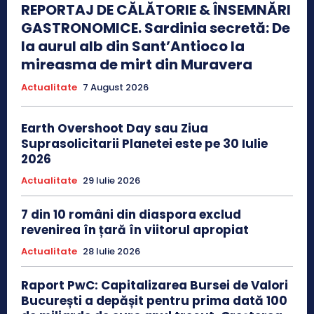
REPORTAJ DE CĂLĂTORIE & ÎNSEMNĂRI
GASTRONOMICE. Sardinia secretă: De
la aurul alb din Sant’Antioco la
mireasma de mirt din Muravera
Actualitate
7 August 2026
Earth Overshoot Day sau Ziua
Suprasolicitarii Planetei este pe 30 Iulie
2026
Actualitate
29 Iulie 2026
7 din 10 români din diaspora exclud
revenirea în țară în viitorul apropiat
Actualitate
28 Iulie 2026
Raport PwC: Capitalizarea Bursei de Valori
București a depășit pentru prima dată 100