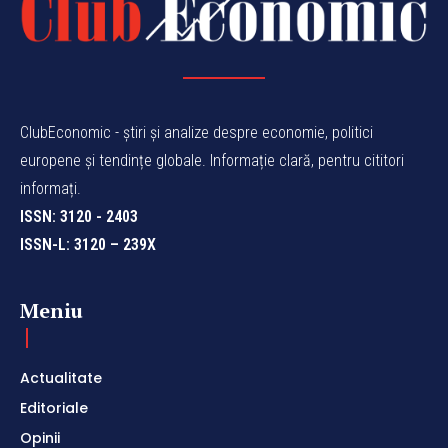
ClubEconomic - știri și analize despre economie, politici
europene și tendințe globale. Informație clară, pentru cititori
informați.
ISSN: 3120 - 2403
ISSN-L: 3120 – 239X
Meniu
Actualitate
Editoriale
Opinii