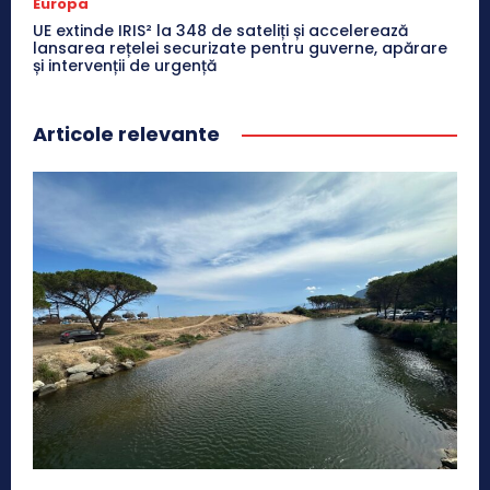
Europa
UE extinde IRIS² la 348 de sateliți și accelerează
lansarea rețelei securizate pentru guverne, apărare
și intervenții de urgență
Articole relevante