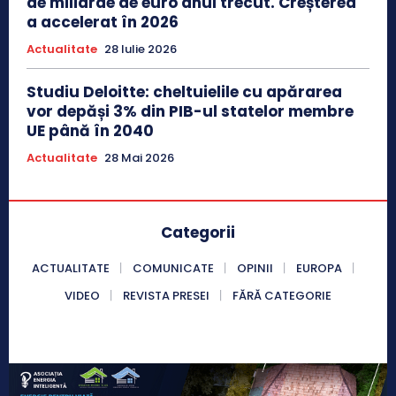
de miliarde de euro anul trecut. Creșterea
a accelerat în 2026
Actualitate
28 Iulie 2026
Studiu Deloitte: cheltuielile cu apărarea
vor depăși 3% din PIB-ul statelor membre
UE până în 2040
Actualitate
28 Mai 2026
Categorii
ACTUALITATE
COMUNICATE
OPINII
EUROPA
VIDEO
REVISTA PRESEI
FĂRĂ CATEGORIE