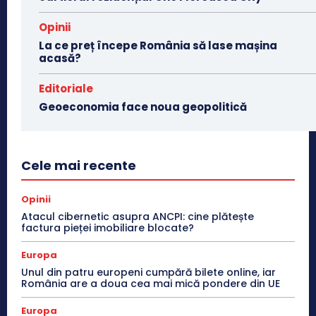
Opinii
La ce preț începe România să lase mașina
acasă?
Editoriale
Geoeconomia face noua geopolitică
Cele mai recente
Opinii
Atacul cibernetic asupra ANCPI: cine plătește
factura pieței imobiliare blocate?
Europa
Unul din patru europeni cumpără bilete online, iar
România are a doua cea mai mică pondere din UE
Europa