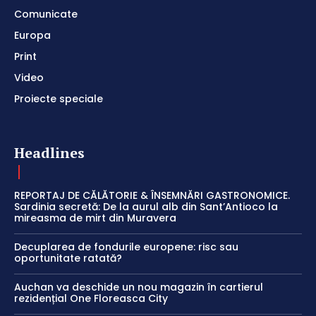
Comunicate
Europa
Print
Video
Proiecte speciale
Headlines
REPORTAJ DE CĂLĂTORIE & ÎNSEMNĂRI GASTRONOMICE.
Sardinia secretă: De la aurul alb din Sant’Antioco la
mireasma de mirt din Muravera
Decuplarea de fondurile europene: risc sau
oportunitate ratată?
Auchan va deschide un nou magazin în cartierul
rezidențial One Floreasca City