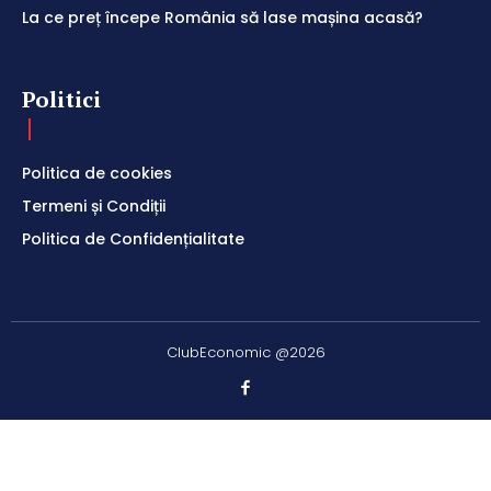
La ce preț începe România să lase mașina acasă?
Politici
Politica de cookies
Termeni și Condiții
Politica de Confidențialitate
ClubEconomic @2026