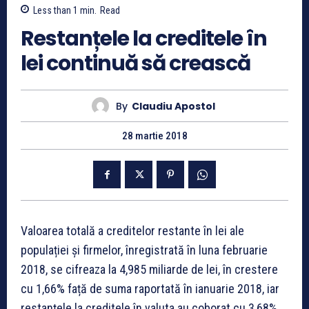
Less than 1
min.
Read
Restanțele la creditele în
lei continuă să crească
By
Claudiu Apostol
28 martie 2018
Valoarea totală a creditelor restante în lei ale
populației și firmelor, înregistrată în luna februarie
2018, se cifreaza la 4,985 miliarde de lei, în crestere
cu 1,66% față de suma raportată în ianuarie 2018, iar
restanțele la creditele în valuta au coborat cu 3,68%,