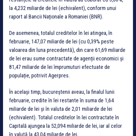
la 4,232 miliarde de lei (echivalent), conform unui
raport al Bancii Naționale a Romaniei (BNR).
De asemenea, totalul creditelor în lei atingea, în
februarie, 147,07 miliarde de lei (cu 0,39% peste
valoarea din luna precedentă), din care 61,69 miliarde
de lei erau sume contractate de agenții economici și
81,47 miliarde de lei împrumuturi efectuate de
populație, potrivit Agerpres.
În același timp, bucureștenii aveau, la finalul lunii
februarie, credite în lei restante în suma de 1,64
miliarde de lei și în valuta de 2,01 miliarde de lei
(echivalent). Totalul creditelor în lei contractate în
Capitală ajungea la 52,094 miliarde de lei, iar al celor
în valută la 43,04 miliarde de lei.