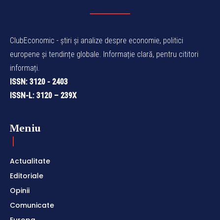
ClubEconomic - știri și analize despre economie, politici
europene și tendințe globale. Informație clară, pentru cititori
informați.
ISSN: 3120 - 2403
ISSN-L: 3120 – 239X
Meniu
Actualitate
Editoriale
Opinii
Comunicate