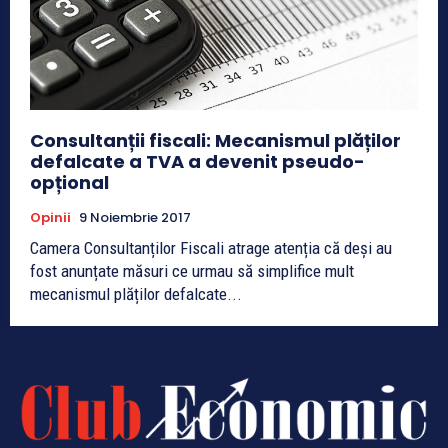
Consultanții fiscali: Mecanismul plăților
defalcate a TVA a devenit pseudo-
opțional
Opinii
9 Noiembrie 2017
Camera Consultanților Fiscali atrage atenția că deși au
fost anunțate măsuri ce urmau să simplifice mult
mecanismul plăților defalcate...