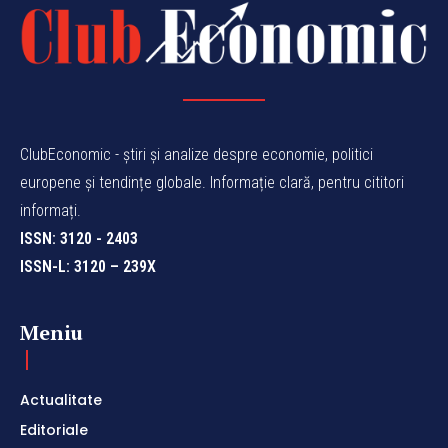
ClubEconomic - știri și analize despre economie, politici
europene și tendințe globale. Informație clară, pentru cititori
informați.
ISSN: 3120 - 2403
ISSN-L: 3120 – 239X
Meniu
Actualitate
Editoriale