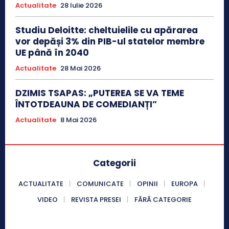
Actualitate
28 Iulie 2026
Studiu Deloitte: cheltuielile cu apărarea
vor depăși 3% din PIB-ul statelor membre
UE până în 2040
Actualitate
28 Mai 2026
DZIMIS TSAPAS: „PUTEREA SE VA TEME
ÎNTOTDEAUNA DE COMEDIANȚI”
Actualitate
8 Mai 2026
Categorii
ACTUALITATE
COMUNICATE
OPINII
EUROPA
VIDEO
REVISTA PRESEI
FĂRĂ CATEGORIE