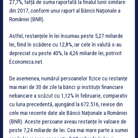
27,7%, fatță de suma raportată la finalul lunii similare
din 2017, conform unui raport al Băncii Naționale a
României (BNR).
Astfel, restanțele în lei însumau peste 5,27 miliarde
lei, fiind în scădere cu 12,8%, iar cele în valută s-au
depreciat cu peste 40%, la 4,26 miliarde lei, potrivit
Economica.net.
De asemenea, numărul persoanelor fizice cu restanțe
mai mari de 30 de zile la bănci și instituții financiare
nebancare a scăzut cu 1,12% în februarie, comparativ
cu luna precedentă, ajungând la 672.516, reiese din
cele mai recente date ale Băncii Naționale a României
(BNR). Aceste persoane aveau restanțe în valoare de
peste 7,24 miliarde de lei. Cea mai mare parte a sumei