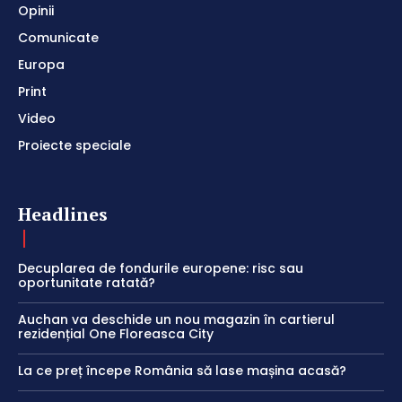
Opinii
Comunicate
Europa
Print
Video
Proiecte speciale
Headlines
Decuplarea de fondurile europene: risc sau
oportunitate ratată?
Auchan va deschide un nou magazin în cartierul
rezidențial One Floreasca City
La ce preț începe România să lase mașina acasă?