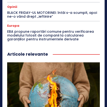
Opinii
BLACK FRIDAY-UL MOTORINEI: întâi s-a scumpit, apoi
ne-o vând drept „ieftinire”
Europa
EBA propune raportări comune pentru verificarea
modelului folosit de companii la calcularea
garanțiilor pentru instrumentele derivate
Articole relevante