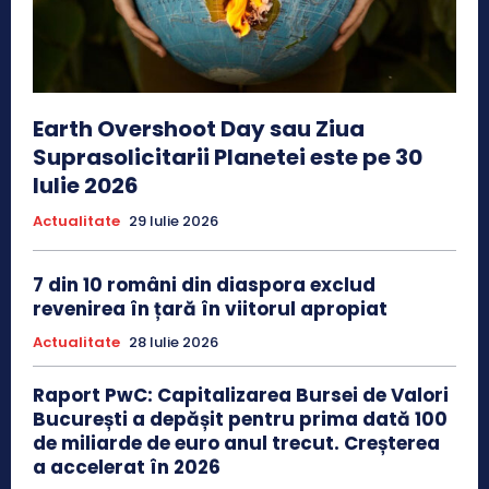
Earth Overshoot Day sau Ziua
Suprasolicitarii Planetei este pe 30
Iulie 2026
Actualitate
29 Iulie 2026
7 din 10 români din diaspora exclud
revenirea în țară în viitorul apropiat
Actualitate
28 Iulie 2026
Raport PwC: Capitalizarea Bursei de Valori
București a depășit pentru prima dată 100
de miliarde de euro anul trecut. Creșterea
a accelerat în 2026