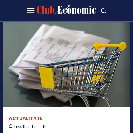
ACTUALITATE
Less than 1
min.
Read