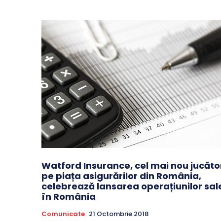
Watford Insurance, cel mai nou jucăto
pe piața asigurărilor din România,
celebrează lansarea operațiunilor sal
în România
Comunicate
21 Octombrie 2018