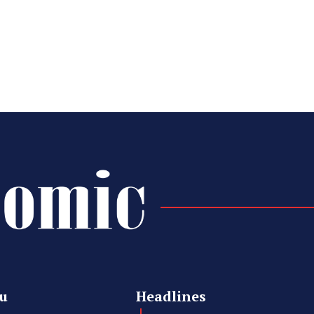
u
Headlines