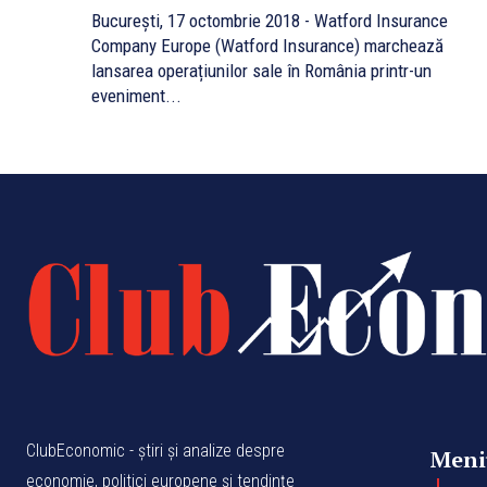
București, 17 octombrie 2018 - Watford Insurance
Company Europe (Watford Insurance) marchează
lansarea operațiunilor sale în România printr-un
eveniment...
ClubEconomic - știri și analize despre
Meni
economie, politici europene și tendințe