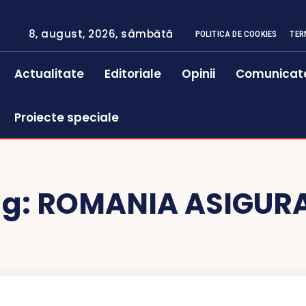
8, august, 2026, sâmbătă
POLITICA DE COOKIES
TER
Actualitate
Editoriale
Opinii
Comunicat
Proiecte speciale
ag:
ROMANIA ASIGURA