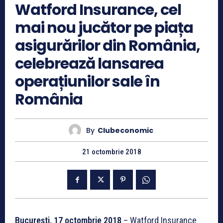
Watford Insurance, cel
mai nou jucător pe piața
asigurărilor din România,
celebrează lansarea
operațiunilor sale în
România
By
Clubeconomic
21 octombrie 2018
București, 17 octombrie 2018
– Watford Insurance