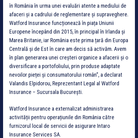
în România în urma unei evaluări atente a mediului de
afaceri și a cadrului de reglementare și supraveghere.
Watford Insurance funcționează în piața Uniunii
Europene începând din 2015, în principal în Irlanda și
Marea Britanie, iar România este prima țară din Europa
Centrală și de Est în care am decis să activăm. Avem
în plan generarea unei creșteri organice a afacerii și o
diversificare a portofoliului, prin produse adaptate
nevoilor pieței și consumatorului român”, a declarat
Valandis Elpidorou, Reprezentant Legal al Watford
Insurance – Sucursala București.
Watford Insurance a externalizat administrarea
activității pentru operațiunile din România către
furnizorul local de servicii de asigurare Intaro
Insurance Services SA.