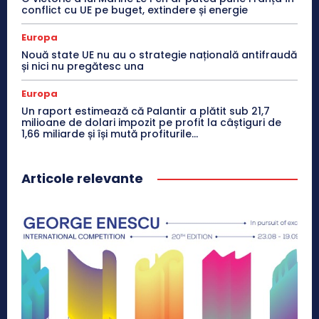
conflict cu UE pe buget, extindere și energie
Europa
Nouă state UE nu au o strategie națională antifraudă
și nici nu pregătesc una
Europa
Un raport estimează că Palantir a plătit sub 21,7
milioane de dolari impozit pe profit la câștiguri de
1,66 miliarde și își mută profiturile...
Articole relevante