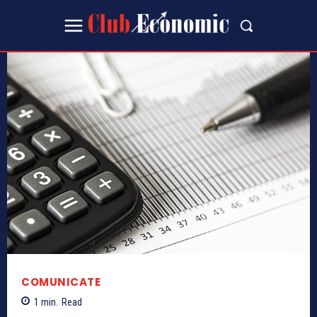
COMUNICATE
1
min.
Read