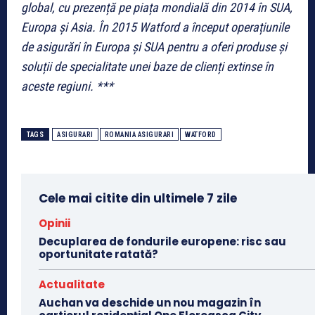
global, cu prezență pe piața mondială din 2014 în SUA,
Europa și Asia. În 2015 Watford a început operațiunile
de asigurări în Europa și SUA pentru a oferi produse și
soluții de specialitate unei baze de clienți extinse în
aceste regiuni. ***
TAGS
ASIGURARI
ROMANIA ASIGURARI
WATFORD
Cele mai citite din ultimele 7 zile
Opinii
Decuplarea de fondurile europene: risc sau
oportunitate ratată?
Actualitate
Auchan va deschide un nou magazin în