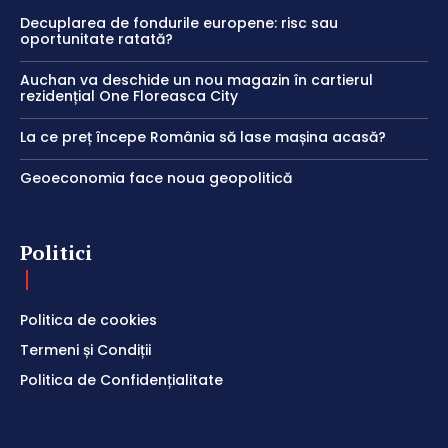
Decuplarea de fondurile europene: risc sau
oportunitate ratată?
Auchan va deschide un nou magazin în cartierul
rezidențial One Floreasca City
La ce preț începe România să lase mașina acasă?
Geoeconomia face noua geopolitică
Politici
Politica de cookies
Termeni și Condiții
Politica de Confidențialitate