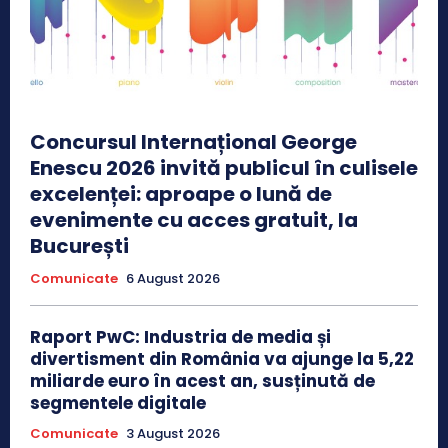
Concursul Internațional George
Enescu 2026 invită publicul în culisele
excelenței: aproape o lună de
evenimente cu acces gratuit, la
București
Comunicate
6 August 2026
Raport PwC: Industria de media și
divertisment din România va ajunge la 5,22
miliarde euro în acest an, susținută de
segmentele digitale
Comunicate
3 August 2026