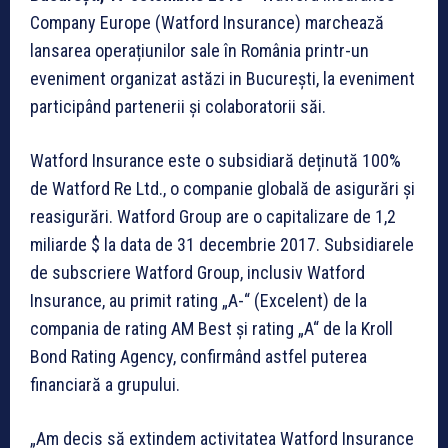
Company Europe (Watford Insurance) marchează
lansarea operațiunilor sale în România printr-un
eveniment organizat astăzi in București, la eveniment
participând partenerii și colaboratorii săi.
Watford Insurance este o subsidiară deținută 100%
de Watford Re Ltd., o companie globală de asigurări și
reasigurări. Watford Group are o capitalizare de 1,2
miliarde $ la data de 31 decembrie 2017. Subsidiarele
de subscriere Watford Group, inclusiv Watford
Insurance, au primit rating „A-“ (Excelent) de la
compania de rating AM Best și rating „A“ de la Kroll
Bond Rating Agency, confirmând astfel puterea
financiară a grupului.
„Am decis să extindem activitatea Watford Insurance