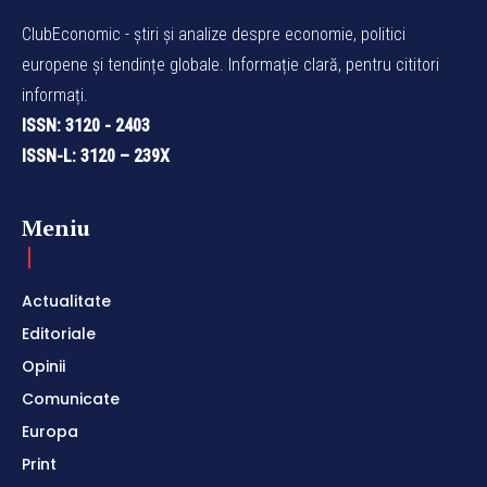
ClubEconomic - știri și analize despre economie, politici
europene și tendințe globale. Informație clară, pentru cititori
informați.
ISSN: 3120 - 2403
ISSN-L: 3120 – 239X
Meniu
Actualitate
Editoriale
Opinii
Comunicate
Europa
Print