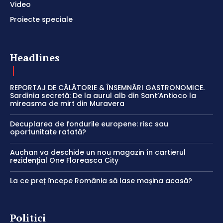
Video
Proiecte speciale
Headlines
REPORTAJ DE CĂLĂTORIE & ÎNSEMNĂRI GASTRONOMICE.
Sardinia secretă: De la aurul alb din Sant’Antioco la
mireasma de mirt din Muravera
Decuplarea de fondurile europene: risc sau
oportunitate ratată?
Auchan va deschide un nou magazin în cartierul
rezidențial One Floreasca City
La ce preț începe România să lase mașina acasă?
Politici