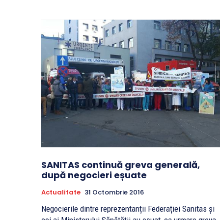
SANITAS continuă greva generală,
după negocieri eșuate
Actualitate
31 Octombrie 2016
Negocierile dintre reprezentanții Federației Sanitas și