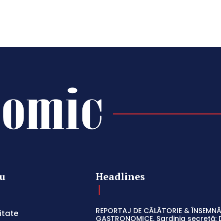
u
Headlines
REPORTAJ DE CĂLĂTORIE & ÎNSEMNĂ
itate
GASTRONOMICE. Sardinia secretă: 