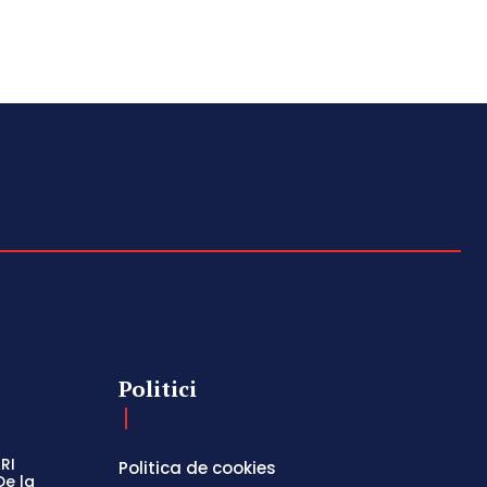
Politici
RI
Politica de cookies
De la