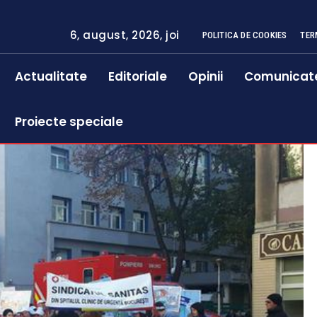
6, august, 2026, joi
POLITICA DE COOKIES
TER
Actualitate
Editoriale
Opinii
Comunicat
Proiecte speciale