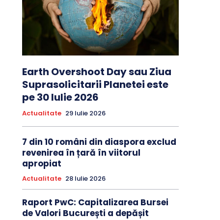
Earth Overshoot Day sau Ziua
Suprasolicitarii Planetei este
pe 30 Iulie 2026
Actualitate
29 Iulie 2026
7 din 10 români din diaspora exclud
revenirea în țară în viitorul
apropiat
Actualitate
28 Iulie 2026
Raport PwC: Capitalizarea Bursei
de Valori București a depășit