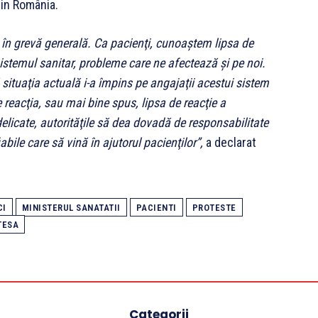
din România.
 în grevă generală. Ca pacienţi, cunoaştem lipsa de
istemul sanitar, probleme care ne afectează şi pe noi.
situaţia actuală i-a împins pe angajaţii acestui sistem
 reacţia, sau mai bine spus, lipsa de reacţie a
elicate, autorităţile să dea dovadă de responsabilitate
abile care să vină în ajutorul pacienţilor”,
a declarat
CI
MINISTERUL SANATATII
PACIENTI
PROTESTE
TESA
Categorii