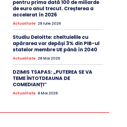
pentru prima dată 100 de miliarde
de euro anul trecut. Creșterea a
accelerat în 2026
Actualitate
28 Iulie 2026
Studiu Deloitte: cheltuielile cu
apărarea vor depăși 3% din PIB-ul
statelor membre UE până în 2040
Actualitate
28 Mai 2026
DZIMIS TSAPAS: „PUTEREA SE VA
TEME ÎNTOTDEAUNA DE
COMEDIANȚI”
Actualitate
8 Mai 2026