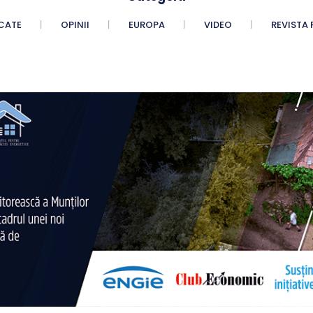
CATE
OPINII
EUROPA
VIDEO
REVISTA 