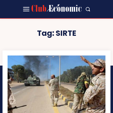
Tag:
SIRTE