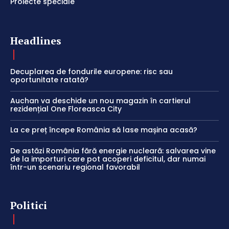
Proiecte speciale
Headlines
Decuplarea de fondurile europene: risc sau
oportunitate ratată?
Auchan va deschide un nou magazin în cartierul
rezidențial One Floreasca City
La ce preț începe România să lase mașina acasă?
De astăzi România fără energie nucleară: salvarea vine
de la importuri care pot acoperi deficitul, dar numai
într-un scenariu regional favorabil
Politici