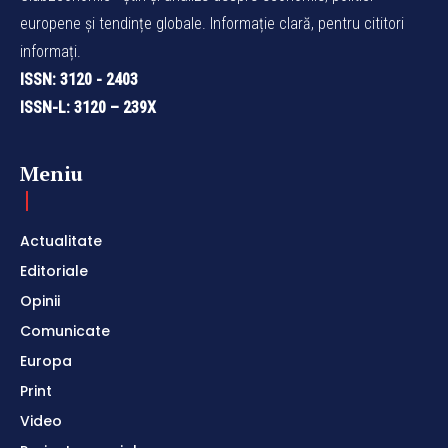
europene și tendințe globale. Informație clară, pentru cititori
informați.
ISSN: 3120 - 2403
ISSN-L: 3120 – 239X
Meniu
Actualitate
Editoriale
Opinii
Comunicate
Europa
Print
Video