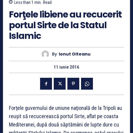
Less than 1
min.
Read
Forţele libiene au recucerit
portul Sirte de la Statul
Islamic
By
Ionut Olteanu
11 iunie 2016
Forţele guvernului de uniune naţională de la Tripoli au
reuşit să recucerească portul Sirte, aflat pe coasta
Mediteranei, după două săptămâni de lupte dure cu
militanţii Statului Islamic. De asemenea, estul oraşului