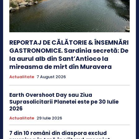
REPORTAJ DE CĂLĂTORIE & ÎNSEMNĂRI
GASTRONOMICE. Sardinia secretă: De
la aurul alb din Sant’Antioco la
mireasma de mirt din Muravera
Actualitate
7 August 2026
Earth Overshoot Day sau Ziua
Suprasolicitarii Planetei este pe 30 Iulie
2026
Actualitate
29 Iulie 2026
7 din 10 români din diaspora exclud