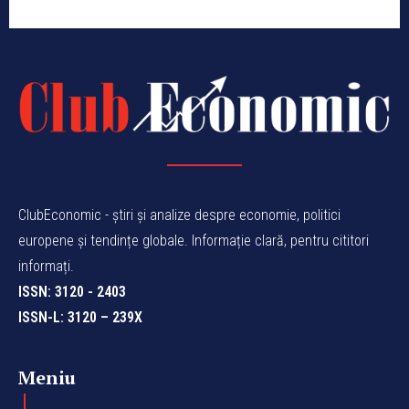
ClubEconomic - știri și analize despre economie, politici
europene și tendințe globale. Informație clară, pentru cititori
informați.
ISSN: 3120 - 2403
ISSN-L: 3120 – 239X
Meniu