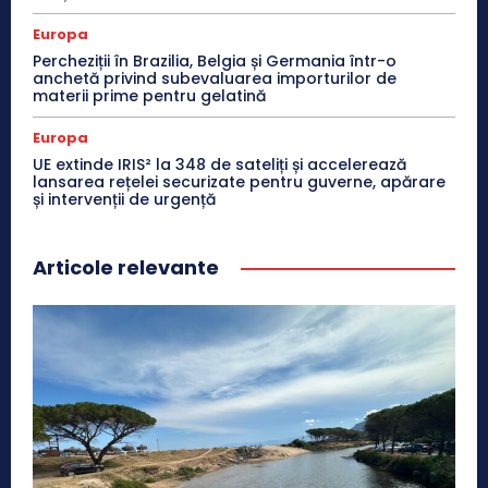
Europa
Percheziții în Brazilia, Belgia și Germania într-o
anchetă privind subevaluarea importurilor de
materii prime pentru gelatină
Europa
UE extinde IRIS² la 348 de sateliți și accelerează
lansarea rețelei securizate pentru guverne, apărare
și intervenții de urgență
Articole relevante