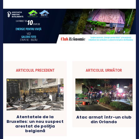
ARTICOLUL PRECEDENT
ARTICOLUL URMĂTOR
Atentatele de la
Atac armat într-un club
Bruxelles: un nou suspect
din Orlando
arestat de poliţia
belgiană