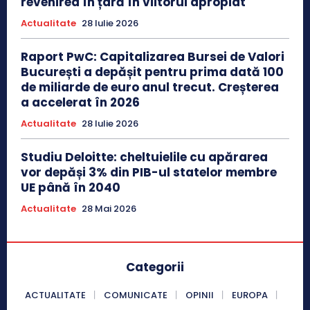
revenirea în țară în viitorul apropiat
Actualitate
28 Iulie 2026
Raport PwC: Capitalizarea Bursei de Valori
București a depășit pentru prima dată 100
de miliarde de euro anul trecut. Creșterea
a accelerat în 2026
Actualitate
28 Iulie 2026
Studiu Deloitte: cheltuielile cu apărarea
vor depăși 3% din PIB-ul statelor membre
UE până în 2040
Actualitate
28 Mai 2026
Categorii
ACTUALITATE
COMUNICATE
OPINII
EUROPA