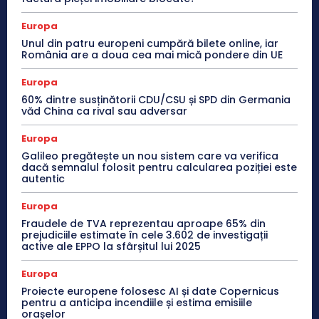
Europa
Unul din patru europeni cumpără bilete online, iar
România are a doua cea mai mică pondere din UE
Europa
60% dintre susținătorii CDU/CSU și SPD din Germania
văd China ca rival sau adversar
Europa
Galileo pregătește un nou sistem care va verifica
dacă semnalul folosit pentru calcularea poziției este
autentic
Europa
Fraudele de TVA reprezentau aproape 65% din
prejudiciile estimate în cele 3.602 de investigații
active ale EPPO la sfârșitul lui 2025
Europa
Proiecte europene folosesc AI și date Copernicus
pentru a anticipa incendiile și estima emisiile
orașelor