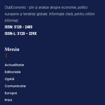
ClubEconomic - știri și analize despre economie, politici
europene și tendințe globale. Informație clară, pentru cititori
informați.
ISSN: 3120 - 2403
ISSN-L: 3120 – 239X
Meniu
Actualitate
Editoriale
Opinii
Comunicate
Europa
Print