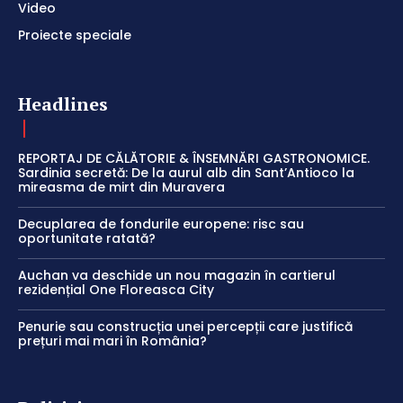
Video
Proiecte speciale
Headlines
REPORTAJ DE CĂLĂTORIE & ÎNSEMNĂRI GASTRONOMICE.
Sardinia secretă: De la aurul alb din Sant’Antioco la
mireasma de mirt din Muravera
Decuplarea de fondurile europene: risc sau
oportunitate ratată?
Auchan va deschide un nou magazin în cartierul
rezidențial One Floreasca City
Penurie sau construcția unei percepții care justifică
prețuri mai mari în România?