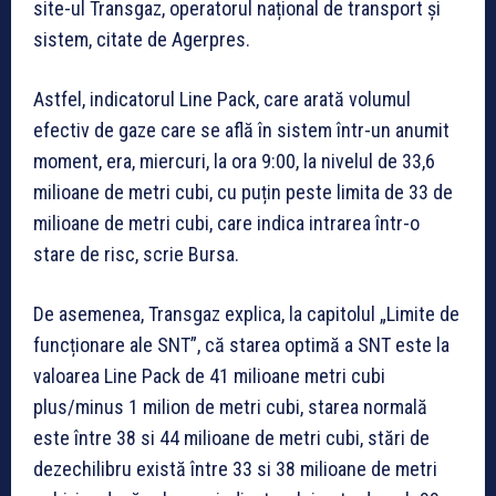
site-ul Transgaz, operatorul național de transport și
sistem, citate de Agerpres.
Astfel, indicatorul Line Pack, care arată volumul
efectiv de gaze care se află în sistem într-un anumit
moment, era, miercuri, la ora 9:00, la nivelul de 33,6
milioane de metri cubi, cu puțin peste limita de 33 de
milioane de metri cubi, care indica intrarea într-o
stare de risc, scrie Bursa.
De asemenea, Transgaz explica, la capitolul „Limite de
funcționare ale SNT”, că starea optimă a SNT este la
valoarea Line Pack de 41 milioane metri cubi
plus/minus 1 milion de metri cubi, starea normală
este între 38 si 44 milioane de metri cubi, stări de
dezechilibru există între 33 si 38 milioane de metri