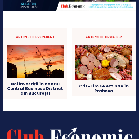
ARTICOLUL PRECEDENT
ARTICOLUL URMĂTOR
Noi investiții în cadrul
Cris-Tim se extinde în
Central Business District
Prahova
din București