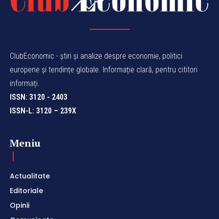
ClubEconomic - știri și analize despre economie, politici
europene și tendințe globale. Informație clară, pentru cititori
informați.
ISSN: 3120 - 2403
ISSN-L: 3120 – 239X
Meniu
Actualitate
Editoriale
Opinii