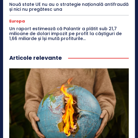
Nouă state UE nu au o strategie națională antifraudă
și nici nu pregătesc una
Europa
Un raport estimează că Palantir a plătit sub 21,7
milioane de dolari impozit pe profit la câștiguri de
1,66 miliarde și își mută profiturile...
Articole relevante