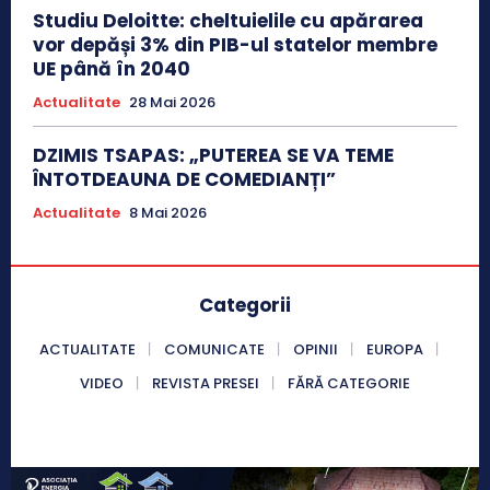
Studiu Deloitte: cheltuielile cu apărarea
vor depăși 3% din PIB-ul statelor membre
UE până în 2040
Actualitate
28 Mai 2026
DZIMIS TSAPAS: „PUTEREA SE VA TEME
ÎNTOTDEAUNA DE COMEDIANȚI”
Actualitate
8 Mai 2026
Categorii
ACTUALITATE
COMUNICATE
OPINII
EUROPA
VIDEO
REVISTA PRESEI
FĂRĂ CATEGORIE