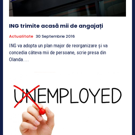
ING trimite acasă mii de angajați
Actualitate
30 Septembrie 2016
ING va adopta un plan major de reorganizare şi va
concedia câteva mii de persoane, scrie presa din
Olanda....