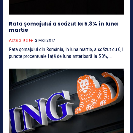
Rata șomajului a scăzut la 5,3% în luna
martie
Actualitate
2 Mai 2017
Rata șomajului din România, în luna martie, a scăzut cu 0,1
puncte procentuale față de luna anterioară la 5,3%,...