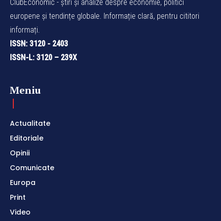
ClubEconomic - știri și analize despre economie, politici
europene și tendințe globale. Informație clară, pentru cititori
informați.
ISSN: 3120 - 2403
ISSN-L: 3120 – 239X
Meniu
Actualitate
Editoriale
Opinii
Comunicate
Europa
Print
Video