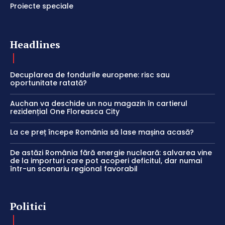
Proiecte speciale
Headlines
Decuplarea de fondurile europene: risc sau
oportunitate ratată?
Auchan va deschide un nou magazin în cartierul
rezidențial One Floreasca City
La ce preț începe România să lase mașina acasă?
De astăzi România fără energie nucleară: salvarea vine
de la importuri care pot acoperi deficitul, dar numai
într-un scenariu regional favorabil
Politici