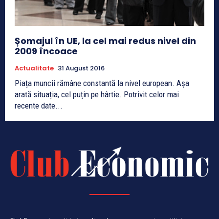
Șomajul în UE, la cel mai redus nivel din
2009 încoace
Actualitate
31 August 2016
Piața muncii rămâne constantă la nivel european. Așa
arată situația, cel puțin pe hârtie. Potrivit celor mai
recente date...