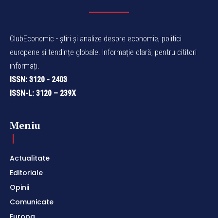
ClubEconomic - știri și analize despre economie, politici
europene și tendințe globale. Informație clară, pentru cititori
informați.
ISSN: 3120 - 2403
ISSN-L: 3120 – 239X
Meniu
Actualitate
Editoriale
Opinii
Comunicate
Europa