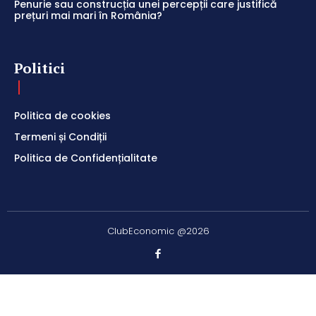
Penurie sau construcția unei percepții care justifică
prețuri mai mari în România?
Politici
Politica de cookies
Termeni și Condiții
Politica de Confidențialitate
ClubEconomic @2026