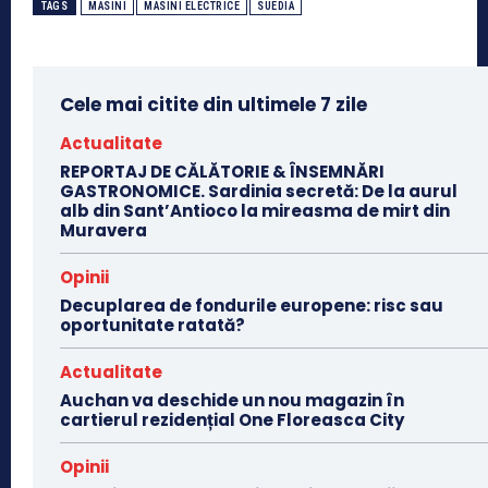
TAGS
MASINI
MASINI ELECTRICE
SUEDIA
Cele mai citite din ultimele 7 zile
Actualitate
REPORTAJ DE CĂLĂTORIE & ÎNSEMNĂRI
GASTRONOMICE. Sardinia secretă: De la aurul
alb din Sant’Antioco la mireasma de mirt din
Muravera
Opinii
Decuplarea de fondurile europene: risc sau
oportunitate ratată?
Actualitate
Auchan va deschide un nou magazin în
cartierul rezidențial One Floreasca City
Opinii