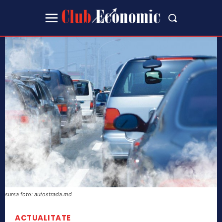
sursa foto: autostrada.md
ACTUALITATE