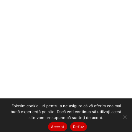
Folosim cookie-uri pentru a ne asigura că vă oferim cea mai
bună experiență pe site. Dacă veți continua să utilizați acest
site vom presupune că sunteți de acord.
Accept
Refuz