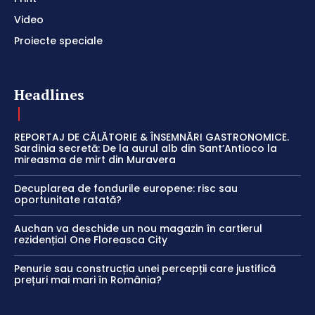
Video
Proiecte speciale
Headlines
REPORTAJ DE CĂLĂTORIE & ÎNSEMNĂRI GASTRONOMICE.
Sardinia secretă: De la aurul alb din Sant’Antioco la
mireasma de mirt din Muravera
Decuplarea de fondurile europene: risc sau
oportunitate ratată?
Auchan va deschide un nou magazin în cartierul
rezidențial One Floreasca City
Penurie sau construcția unei percepții care justifică
prețuri mai mari în România?