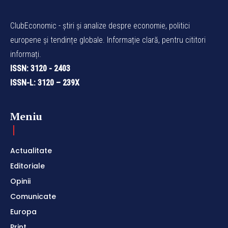
ClubEconomic - știri și analize despre economie, politici
europene și tendințe globale. Informație clară, pentru cititori
informați.
ISSN: 3120 - 2403
ISSN-L: 3120 – 239X
Meniu
Actualitate
Editoriale
Opinii
Comunicate
Europa
Print