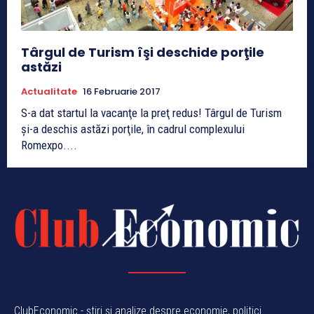
Târgul de Turism îşi deschide porţile
astăzi
Actualitate
16 Februarie 2017
S-a dat startul la vacanţe la preţ redus! Târgul de Turism
şi-a deschis astăzi porţile, în cadrul complexului
Romexpo....
ClubEconomic - știri și analize despre economie, politici