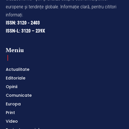
europene și tendințe globale. Informație clară, pentru cititori
informați.
ISSN: 3120 - 2403
ISSN-L: 3120 – 239X
Meniu
Actualitate
Editoriale
Opinii
Comunicate
Europa
Print
Video