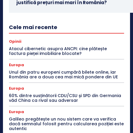
justifică prețuri mai mari în România?
Cele mai recente
Opinii
Atacul cibernetic asupra ANCPI: cine plătește
factura pieței imobiliare blocate?
Europa
Unul din patru europeni cumpără bilete online, iar
România are a doua cea mai mică pondere din UE
Europa
60% dintre susținătorii CDU/CSU și SPD din Germania
văd China ca rival sau adversar
Europa
Galileo pregătește un nou sistem care va verifica
dacă semnalul folosit pentru calcularea poziției este
autentic