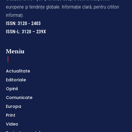
europene și tendințe globale. Informație clară, pentru cititori
informați.
ISSN: 3120 - 2403
ISSN-L: 3120 – 239X
Meniu
Actualitate
Editoriale
Opinii
Comunicate
Europa
Print
Video