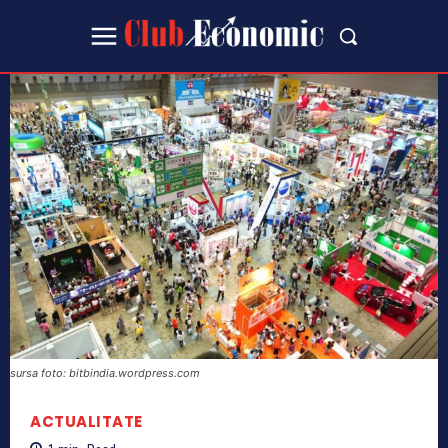
sursa foto: bitbindia.wordpress.com
ACTUALITATE