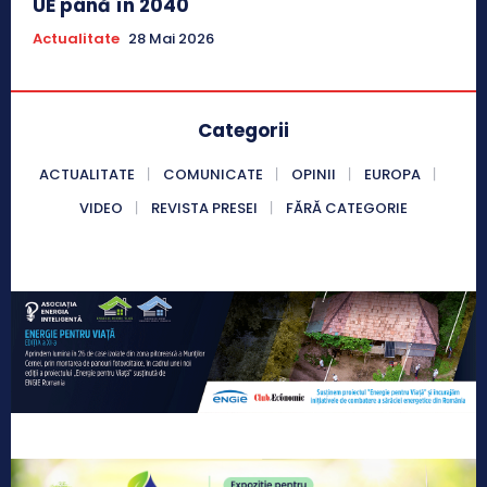
UE până în 2040
Actualitate
28 Mai 2026
Categorii
ACTUALITATE
COMUNICATE
OPINII
EUROPA
VIDEO
REVISTA PRESEI
FĂRĂ CATEGORIE