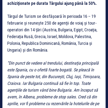
achiziţionate pe durata Târgului ajung până la 50%.
Târgul de Turism se desfăşoară în perioada 16 – 19
februarie şi reuneşte 250 de agenţii de voiaj şi tour-
operatori din 14 ţări (Austria, Bulgaria, Egipt, Croaţia,
Federaţia Rusă, Grecia, Israel, Moldova, Palestina,
Polonia, Republica Dominicană, România, Turcia şi
Ungaria) şi din România.
”Din punct de vedere al trendului, destinaţia principală
este Spania, cu o ofertă foarte bogată. Se pleacă în
Spania de peste tot, din Bucureşti, Cluj, Iaşi, Timişoara,
Craiova. Iar Bulgaria continuă să fie în top. Toate
agenţiile de turism vând bine Bulgaria. Am început să
avem, în Albena, probleme de stop sales. Cred că din
aprilie, vor fi probleme cu rezervările la hotelurile de pe