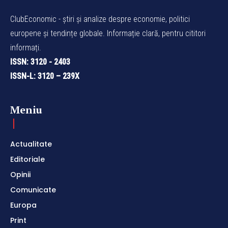
ClubEconomic - știri și analize despre economie, politici
europene și tendințe globale. Informație clară, pentru cititori
informați.
ISSN: 3120 - 2403
ISSN-L: 3120 – 239X
Meniu
Actualitate
Editoriale
Opinii
Comunicate
Europa
Print