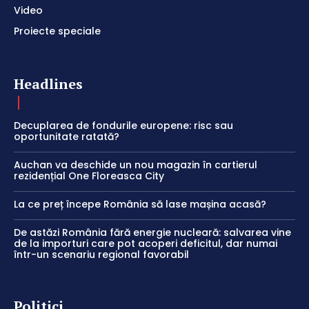
Video
Proiecte speciale
Headlines
Decuplarea de fondurile europene: risc sau
oportunitate ratată?
Auchan va deschide un nou magazin în cartierul
rezidențial One Floreasca City
La ce preț începe România să lase mașina acasă?
De astăzi România fără energie nucleară: salvarea vine
de la importuri care pot acoperi deficitul, dar numai
într-un scenariu regional favorabil
Politici