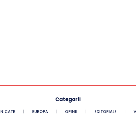
Categorii
NICATE
EUROPA
OPINII
EDITORIALE
V