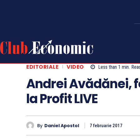
EDITORIALE
VIDEO
Less than 1
min.
Rea
Andrei Avădănei, fo
la Profit LIVE
By
Daniel Apostol
7 februarie 2017