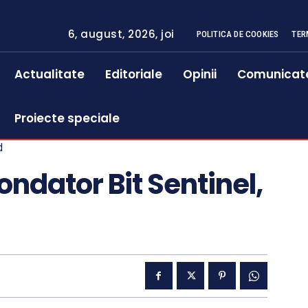
6, august, 2026, joi
POLITICA DE COOKIES
TER
Actualitate
Editoriale
Opinii
Comunicat
Proiecte speciale
d
ndator Bit Sentinel,