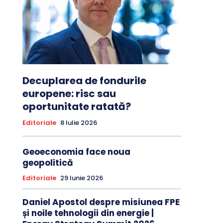
Decuplarea de fondurile
europene: risc sau
oportunitate ratată?
Editoriale
8 Iulie 2026
Geoeconomia face noua
geopolitică
Editoriale
29 Iunie 2026
Daniel Apostol despre misiunea FPE
și noile tehnologii din energie |