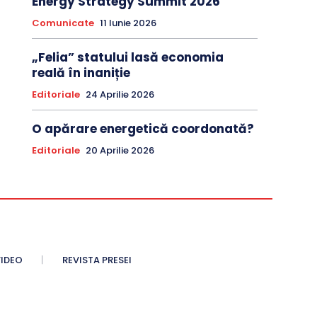
Energy Strategy Summit 2026
Comunicate
11 Iunie 2026
„Felia” statului lasă economia
reală în inaniție
Editoriale
24 Aprilie 2026
O apărare energetică coordonată?
Editoriale
20 Aprilie 2026
IDEO
REVISTA PRESEI