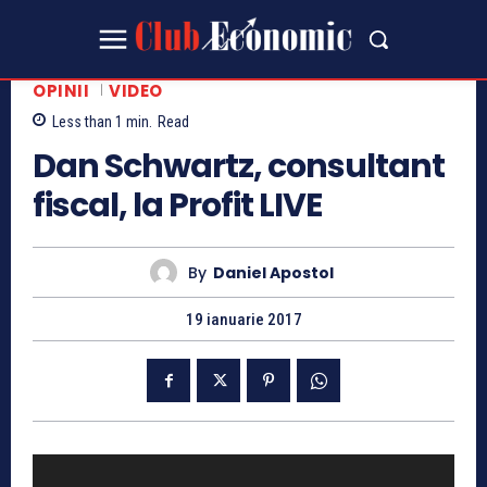
OPINII
VIDEO
Less than 1
min.
Read
Dan Schwartz, consultant
fiscal, la Profit LIVE
By
Daniel Apostol
19 ianuarie 2017
P