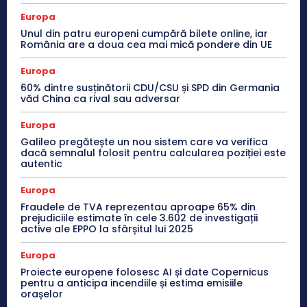
Europa
Unul din patru europeni cumpără bilete online, iar
România are a doua cea mai mică pondere din UE
Europa
60% dintre susținătorii CDU/CSU și SPD din Germania
văd China ca rival sau adversar
Europa
Galileo pregătește un nou sistem care va verifica
dacă semnalul folosit pentru calcularea poziției este
autentic
Europa
Fraudele de TVA reprezentau aproape 65% din
prejudiciile estimate în cele 3.602 de investigații
active ale EPPO la sfârșitul lui 2025
Europa
Proiecte europene folosesc AI și date Copernicus
pentru a anticipa incendiile și estima emisiile
orașelor