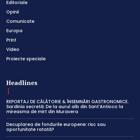
Editoriale
Opinii
Comunicate
Europa
Print
Video
Proiecte speciale
Headlines
REPORTAJ DE CĂLĂTORIE & ÎNSEMNĂRI GASTRONOMICE.
Sardinia secretă: De la aurul alb din Sant’Antioco la
mireasma de mirt din Muravera
Decuplarea de fondurile europene: risc sau
oportunitate ratată?