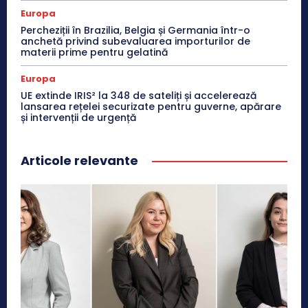
Europa
Percheziții în Brazilia, Belgia și Germania într-o
anchetă privind subevaluarea importurilor de
materii prime pentru gelatină
Europa
UE extinde IRIS² la 348 de sateliți și accelerează
lansarea rețelei securizate pentru guverne, apărare
și intervenții de urgență
Articole relevante