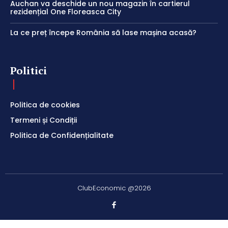
Auchan va deschide un nou magazin în cartierul
rezidențial One Floreasca City
La ce preț începe România să lase mașina acasă?
Politici
Politica de cookies
Termeni și Condiții
Politica de Confidențialitate
ClubEconomic @2026