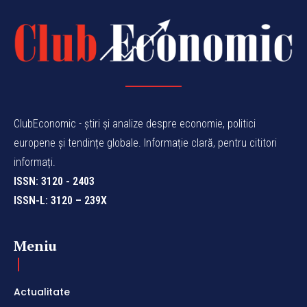
ClubEconomic - știri și analize despre economie, politici
europene și tendințe globale. Informație clară, pentru cititori
informați.
ISSN: 3120 - 2403
ISSN-L: 3120 – 239X
Meniu
Actualitate