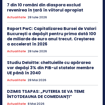
7 din 10 români din diaspora exclud
revenirea în țară în viitorul apropiat
Actualitate
28 Iulie 2026
Raport PwC: Capitalizarea Bursei de Valori
București a depășit pentru prima dată 100
de miliarde de euro anul trecut. Creșterea
a accelerat în 2026
Actualitate
28 Iulie 2026
Studiu Deloitte: cheltuielile cu apărarea
vor depăși 3% din PIB-ul statelor membre
UE până în 2040
Actualitate
28 Mai 2026
DZIMIS TSAPAS: „PUTEREA SE VA TEME
ÎNTOTDEAUNA DE COMEDIANȚI”
Actualitate
8 Mai 2026