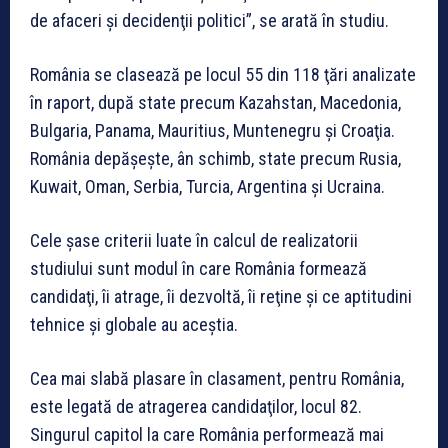
de afaceri şi decidenţii politici”, se arată în studiu.
România se clasează pe locul 55 din 118 ţări analizate
în raport, după state precum Kazahstan, Macedonia,
Bulgaria, Panama, Mauritius, Muntenegru şi Croaţia.
România depăşeşte, ân schimb, state precum Rusia,
Kuwait, Oman, Serbia, Turcia, Argentina şi Ucraina.
Cele şase criterii luate în calcul de realizatorii
studiului sunt modul în care România formează
candidaţi, îi atrage, îi dezvoltă, îi reţine şi ce aptitudini
tehnice şi globale au aceştia.
Cea mai slabă plasare în clasament, pentru România,
este legată de atragerea candidaţilor, locul 82.
Singurul capitol la care România performează mai