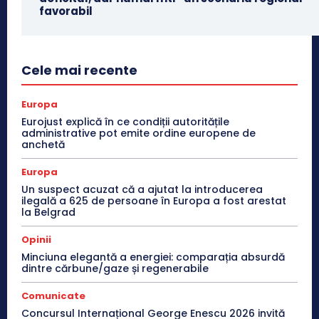
favorabil
Cele mai recente
Europa
Eurojust explică în ce condiții autoritățile
administrative pot emite ordine europene de
anchetă
Europa
Un suspect acuzat că a ajutat la introducerea
ilegală a 625 de persoane în Europa a fost arestat
la Belgrad
Opinii
Minciuna elegantă a energiei: comparația absurdă
dintre cărbune/gaze și regenerabile
Comunicate
Concursul Internațional George Enescu 2026 invită