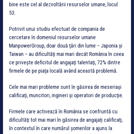
bine este cel al dezvoltării resurselor umane, locul
53.
Potrivit unui studiu efectuat de compania de
cercetare în domeniul resurselor umane
ManpowerGroup, doar două ţări din lume – Japonia şi
Taiwan – au dificultăţi mai mari decât România în ceea
ce priveşte deficitul de angajaţi talentaţi, 72% dintre
firmele de pe piaţa locală având această problemă.
Cele mai mari probleme sunt în găsirea de meseriaşi
calificaţi, muncitori, ingineri şi operatori de producţie.
Firmele care activează în România se confruntă cu
dificultăţi tot mai mari în găsirea de angajaţi calificaţi,
în contextul în care numărul şomerilor a ajuns la