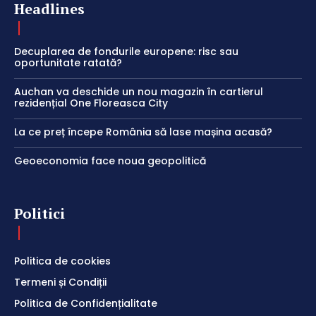
Headlines
Decuplarea de fondurile europene: risc sau
oportunitate ratată?
Auchan va deschide un nou magazin în cartierul
rezidențial One Floreasca City
La ce preț începe România să lase mașina acasă?
Geoeconomia face noua geopolitică
Politici
Politica de cookies
Termeni și Condiții
Politica de Confidențialitate