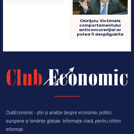
Chiriţoiu: Victimele
comportamentului
anticoncurenţial ar
putea fi despăgubite
ClubEconomic - știri și analize despre economie, politici
europene și tendințe globale. Informație clară, pentru cititori
informați.