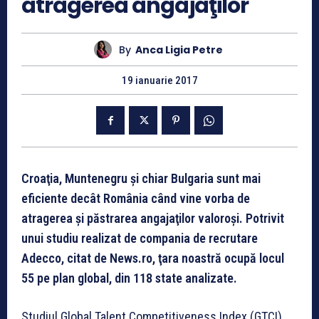
atragerea angajaţilor
By
Anca Ligia Petre
19 ianuarie 2017
Croaţia, Muntenegru şi chiar Bulgaria sunt mai
eficiente decât România când vine vorba de
atragerea şi păstrarea angajaţilor valoroşi. Potrivit
unui studiu realizat de compania de recrutare
Adecco, citat de News.ro, ţara noastră ocupă locul
55 pe plan global, din 118 state analizate.
Studiul Global Talent Competitiveness Index (GTCI)