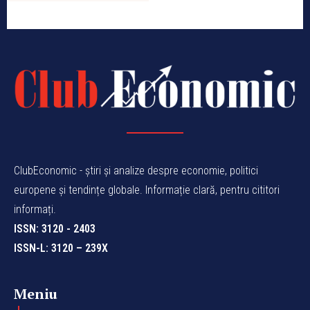
ClubEconomic - știri și analize despre economie, politici
europene și tendințe globale. Informație clară, pentru cititori
informați.
ISSN: 3120 - 2403
ISSN-L: 3120 – 239X
Meniu