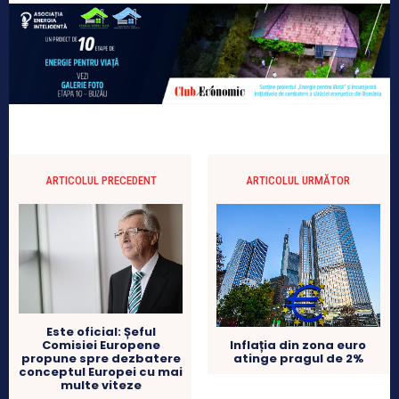
ARTICOLUL PRECEDENT
ARTICOLUL URMĂTOR
Este oficial: Șeful
Comisiei Europene
Inflația din zona euro
propune spre dezbatere
atinge pragul de 2%
conceptul Europei cu mai
multe viteze