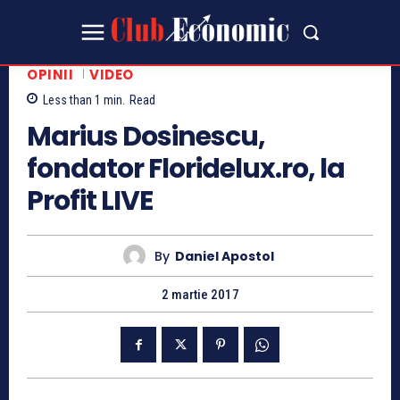
OPINII
VIDEO
Less than 1
min.
Read
Marius Dosinescu,
fondator Floridelux.ro, la
Profit LIVE
By
Daniel Apostol
2 martie 2017