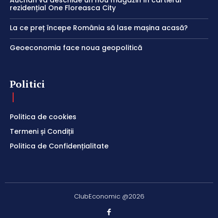
rezidențial One Floreasca City
La ce preț începe România să lase mașina acasă?
Geoeconomia face noua geopolitică
Politici
Politica de cookies
Termeni și Condiții
Politica de Confidențialitate
ClubEconomic @2026