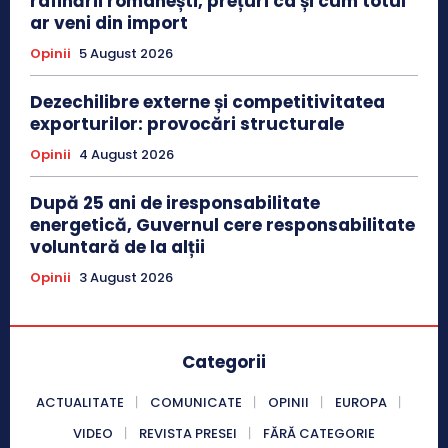
rafinării românești, prețuri ca și cum totul
ar veni din import
Opinii
5 August 2026
Dezechilibre externe și competitivitatea
exporturilor: provocări structurale
Opinii
4 August 2026
După 25 ani de iresponsabilitate
energetică, Guvernul cere responsabilitate
voluntară de la alții
Opinii
3 August 2026
Categorii
ACTUALITATE
COMUNICATE
OPINII
EUROPA
VIDEO
REVISTA PRESEI
FĂRĂ CATEGORIE