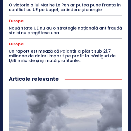
O victorie a lui Marine Le Pen ar putea pune Franța în
conflict cu UE pe buget, extindere și energie
Europa
Nouă state UE nu au o strategie națională antifraudă
și nici nu pregătesc una
Europa
Un raport estimează că Palantir a plătit sub 21,7
milioane de dolari impozit pe profit la câștiguri de
1,66 miliarde și își mută profiturile...
Articole relevante