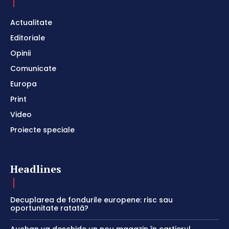
Actualitate
Editoriale
Opinii
Comunicate
Europa
Print
Video
Proiecte speciale
Headlines
Decuplarea de fondurile europene: risc sau
oportunitate ratată?
Auchan va deschide un nou magazin în cartierul