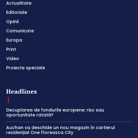
Actualitate
Editoriale
Opinii
Comunicate
Europa
Print
Video
Proiecte speciale
Headlines
Decuplarea de fondurile europene: risc sau
oportunitate ratată?
Auchan va deschide un nou magazin în cartierul
rezidențial One Floreasca City