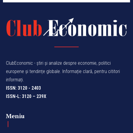
ClubEconomic - știri și analize despre economie, politici
europene și tendințe globale. Informație clară, pentru cititori
informați.
ISSN: 3120 - 2403
ISSN-L: 3120 – 239X
Meniu