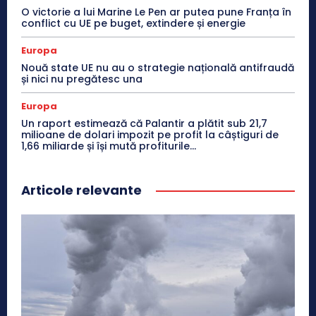
O victorie a lui Marine Le Pen ar putea pune Franța în
conflict cu UE pe buget, extindere și energie
Europa
Nouă state UE nu au o strategie națională antifraudă
și nici nu pregătesc una
Europa
Un raport estimează că Palantir a plătit sub 21,7
milioane de dolari impozit pe profit la câștiguri de
1,66 miliarde și își mută profiturile...
Articole relevante