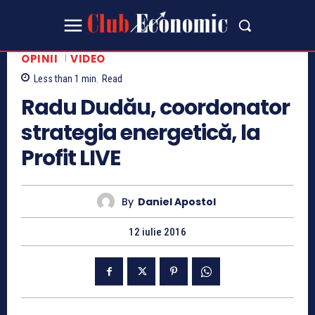
OPINII
VIDEO
Less than 1
min.
Read
Radu Dudău, coordonator
strategia energetică, la
Profit LIVE
By
Daniel Apostol
12 iulie 2016