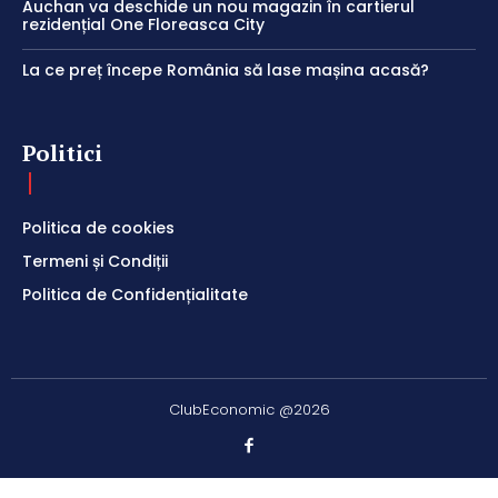
Auchan va deschide un nou magazin în cartierul
rezidențial One Floreasca City
La ce preț începe România să lase mașina acasă?
Politici
Politica de cookies
Termeni și Condiții
Politica de Confidențialitate
ClubEconomic @2026