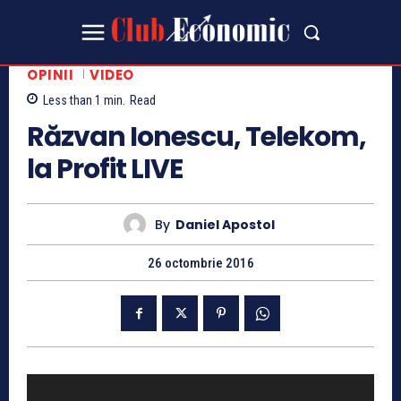
OPINII
VIDEO
Less than 1
min.
Read
Răzvan Ionescu, Telekom,
la Profit LIVE
By
Daniel Apostol
26 octombrie 2016
P