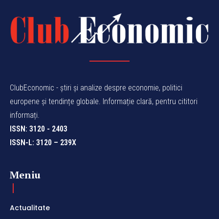
ClubEconomic - știri și analize despre economie, politici
europene și tendințe globale. Informație clară, pentru cititori
informați.
ISSN: 3120 - 2403
ISSN-L: 3120 – 239X
Meniu
Actualitate