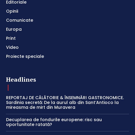
Editoriale
Opinii
Comunicate
Europa
Print
Video
Proiecte speciale
Headlines
REPORTAJ DE CĂLĂTORIE & ÎNSEMNĂRI GASTRONOMICE.
Sardinia secretă: De la aurul alb din Sant’Antioco la
mireasma de mirt din Muravera
Decuplarea de fondurile europene: risc sau
oportunitate ratată?