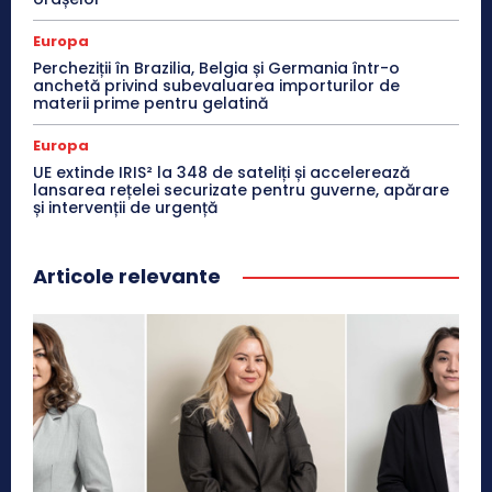
Europa
Percheziții în Brazilia, Belgia și Germania într-o
anchetă privind subevaluarea importurilor de
materii prime pentru gelatină
Europa
UE extinde IRIS² la 348 de sateliți și accelerează
lansarea rețelei securizate pentru guverne, apărare
și intervenții de urgență
Articole relevante