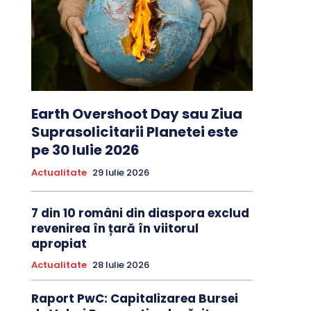
Earth Overshoot Day sau Ziua
Suprasolicitarii Planetei este
pe 30 Iulie 2026
Actualitate
29 Iulie 2026
7 din 10 români din diaspora exclud
revenirea în țară în viitorul
apropiat
Actualitate
28 Iulie 2026
Raport PwC: Capitalizarea Bursei