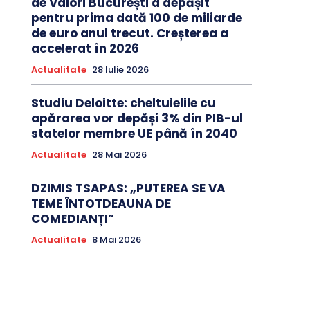
de Valori București a depășit
pentru prima dată 100 de miliarde
de euro anul trecut. Creșterea a
accelerat în 2026
Actualitate
28 Iulie 2026
Studiu Deloitte: cheltuielile cu
apărarea vor depăși 3% din PIB-ul
statelor membre UE până în 2040
Actualitate
28 Mai 2026
DZIMIS TSAPAS: „PUTEREA SE VA
TEME ÎNTOTDEAUNA DE
COMEDIANȚI”
Actualitate
8 Mai 2026