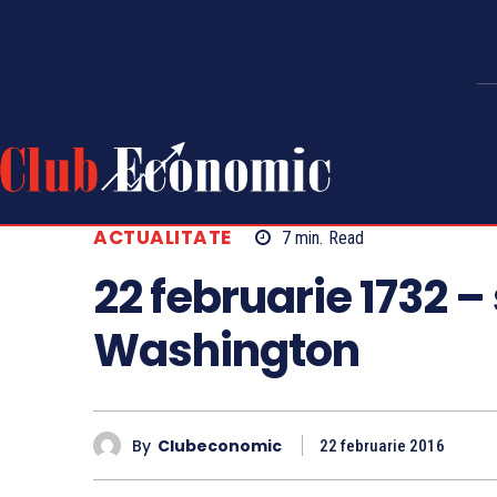
ACTUALITATE
7
min.
Read
22 februarie 1732 
Washington
By
Clubeconomic
22 februarie 2016