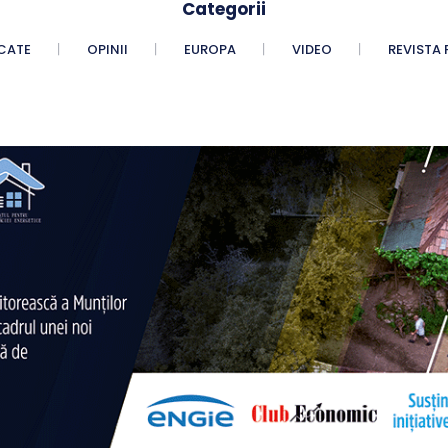
Categorii
CATE
OPINII
EUROPA
VIDEO
REVISTA 