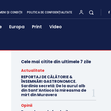
MENI ȘI CONDIȚII
POLITICA DE CONFIDENȚIALITATE
e
Europa
Print
Video
Cele mai citite din ultimele 7 zile
Actualitate
REPORTAJ DE CĂLĂTORIE &
ÎNSEMNĂRI GASTRONOMICE.
Sardinia secretă: De la aurul alb
din Sant’Antioco la mireasma de
mirt din Muravera
Opinii