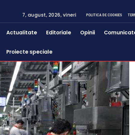
7, august, 2026, vineri
POLITICA DE COOKIES
TER
Actualitate
Editoriale
Opinii
Comunicat
Proiecte speciale