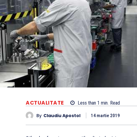
ACTUALITATE
Less than 1
min.
Read
By
Claudiu Apostol
14 martie 2019