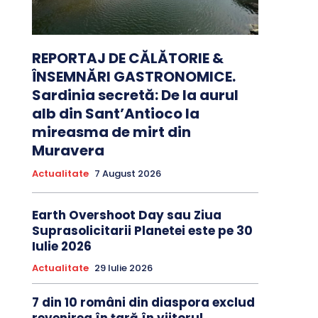
REPORTAJ DE CĂLĂTORIE &
ÎNSEMNĂRI GASTRONOMICE.
Sardinia secretă: De la aurul
alb din Sant’Antioco la
mireasma de mirt din
Muravera
Actualitate
7 August 2026
Earth Overshoot Day sau Ziua
Suprasolicitarii Planetei este pe 30
Iulie 2026
Actualitate
29 Iulie 2026
7 din 10 români din diaspora exclud