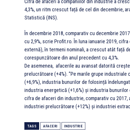
Cifra de afaceri a companiilor din industrie a crescu
4,3%, un ritm crescut față de cel din decembrie, ara
Statistică (INS).
În decembrie 2018, comparativ cu decembrie 2017, 
cu 2,9%, scrie Profit.ro. În luna ianuarie 2019, cifra
externă), în termeni nominali, a crescut atât față 
corespunzătoare din anul precedent cu 4,3%.
De asemenea, afacerile au avansat datorită creșteri
prelucrătoare (+4%). ”Pe marile grupe industriale c
(+6,9%), industria bunurilor de folosință îndelungat
industria energetică (+1,6%) și industria bunurilor
cifra de afaceri din industrie, comparativ cu 2017,
industriei prelucrătoare (+12%) și industriei extrac
TAGS
AFACERI
INDUSTRIE