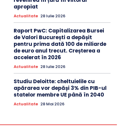
revenirea în țară în viitorul
apropiat
Actualitate
28 Iulie 2026
Raport PwC: Capitalizarea Bursei
de Valori București a depășit
pentru prima dată 100 de miliarde
de euro anul trecut. Creșterea a
accelerat în 2026
Actualitate
28 Iulie 2026
Studiu Deloitte: cheltuielile cu
apărarea vor depăși 3% din PIB-ul
statelor membre UE până în 2040
Actualitate
28 Mai 2026