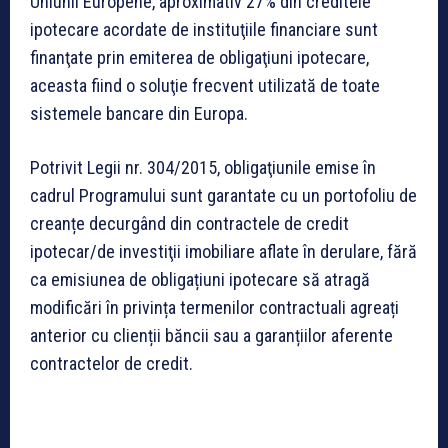
Uniunii Europene, aproximativ 27% din creditele
ipotecare acordate de instituţiile financiare sunt
finanţate prin emiterea de obligaţiuni ipotecare,
aceasta fiind o soluţie frecvent utilizată de toate
sistemele bancare din Europa.
Potrivit Legii nr. 304/2015, obligaţiunile emise în
cadrul Programului sunt garantate cu un portofoliu de
creanțe decurgând din contractele de credit
ipotecar/de investiţii imobiliare aflate în derulare, fără
ca emisiunea de obligațiuni ipotecare să atragă
modificări în privința termenilor contractuali agreați
anterior cu clienții băncii sau a garanțiilor aferente
contractelor de credit.