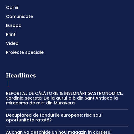
Opinii
Comunicate
Europa
Print
Video
Proiecte speciale
Headlines
REPORTAJ DE CĂLĂTORIE & ÎNSEMNĂRI GASTRONOMICE.
Sardinia secretă: De la aurul alb din Sant’Antioco la
mireasma de mirt din Muravera
Decuplarea de fondurile europene: risc sau
oportunitate ratată?
Auchan va deschide un nou magazin în cartierul