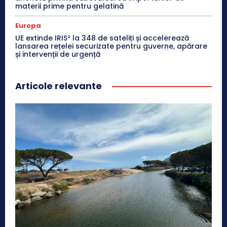
materii prime pentru gelatină
Europa
UE extinde IRIS² la 348 de sateliți și accelerează
lansarea rețelei securizate pentru guverne, apărare
și intervenții de urgență
Articole relevante