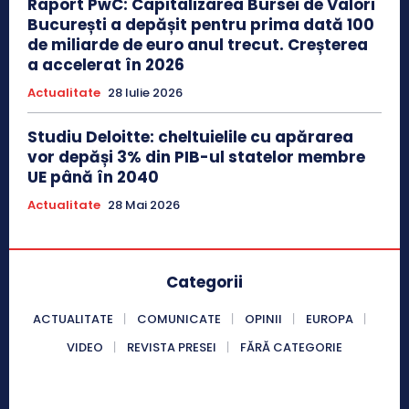
Raport PwC: Capitalizarea Bursei de Valori
București a depășit pentru prima dată 100
de miliarde de euro anul trecut. Creșterea
a accelerat în 2026
Actualitate
28 Iulie 2026
Studiu Deloitte: cheltuielile cu apărarea
vor depăși 3% din PIB-ul statelor membre
UE până în 2040
Actualitate
28 Mai 2026
Categorii
ACTUALITATE
COMUNICATE
OPINII
EUROPA
VIDEO
REVISTA PRESEI
FĂRĂ CATEGORIE