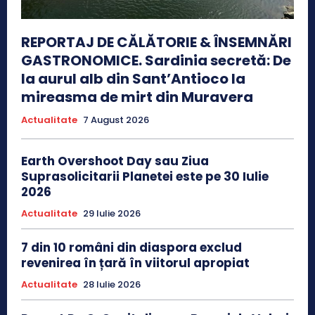
REPORTAJ DE CĂLĂTORIE & ÎNSEMNĂRI
GASTRONOMICE. Sardinia secretă: De
la aurul alb din Sant’Antioco la
mireasma de mirt din Muravera
Actualitate
7 August 2026
Earth Overshoot Day sau Ziua
Suprasolicitarii Planetei este pe 30 Iulie
2026
Actualitate
29 Iulie 2026
7 din 10 români din diaspora exclud
revenirea în țară în viitorul apropiat
Actualitate
28 Iulie 2026