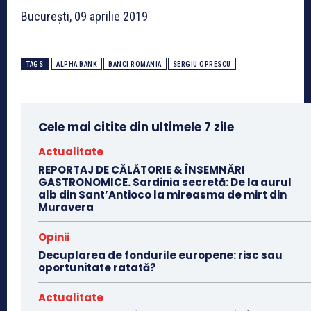
București, 09 aprilie 2019
TAGS
ALPHA BANK
BANCI ROMANIA
SERGIU OPRESCU
Cele mai citite din ultimele 7 zile
Actualitate
REPORTAJ DE CĂLĂTORIE & ÎNSEMNĂRI
GASTRONOMICE. Sardinia secretă: De la aurul
alb din Sant’Antioco la mireasma de mirt din
Muravera
Opinii
Decuplarea de fondurile europene: risc sau
oportunitate ratată?
Actualitate