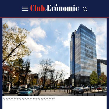
????????????????????????????????????