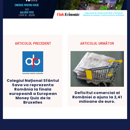
ARTICOLUL PRECEDENT
ARTICOLUL URMĂTOR
Colegiul Național Sfântul
Sava va reprezenta
România la finala
Deficitul comercial al
europeană a European
României a ajuns la 2,41
Money Quiz de la
milioane de euro.
Bruxelles