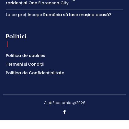
rezidențial One Floreasca City
La ce preț începe România să lase mașina acasă?
Politici
Politica de cookies
Termeni și Condiții
Politica de Confidențialitate
ClubEconomic @2026