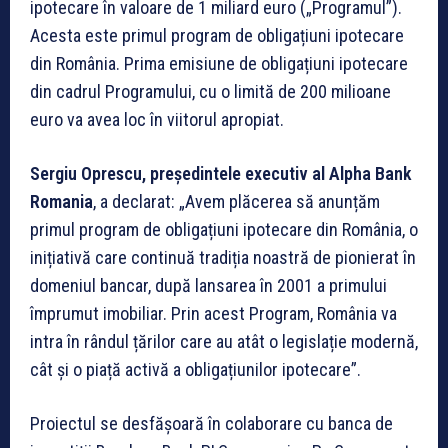
ipotecare în valoare de 1 miliard euro („Programul”).
Acesta este primul program de obligațiuni ipotecare
din România. Prima emisiune de obligațiuni ipotecare
din cadrul Programului, cu o limită de 200 milioane
euro va avea loc în viitorul apropiat.
Sergiu Oprescu, președintele executiv al Alpha Bank
Romania
, a declarat: „Avem plăcerea să anunțăm
primul program de obligațiuni ipotecare din România, o
inițiativă care continuă tradiția noastră de pionierat în
domeniul bancar, după lansarea în 2001 a primului
împrumut imobiliar. Prin acest Program, România va
intra în rândul țărilor care au atât o legislație modernă,
cât și o piață activă a obligațiunilor ipotecare”.
Proiectul se desfășoară în colaborare cu banca de