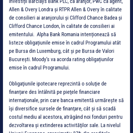
investiții Barclays Bank PLC, ca aranjor, PwC ca agent,
Allen & Overy Londra și RTPR Allen & Overy în calitate
de consilieri ai aranjorului și Clifford Chance Badea și
Clifford Chance London, în calitate de consilieri ai
emitentului. Alpha Bank Romania intenționează să
listeze obligațiunile emise în cadrul Programului atât
pe Bursa din Luxemburg, cât și pe Bursa de Valori
București. Moody’s va acorda rating obligațiunilor
emise în cadrul Programului.
Obligaţiunile ipotecare reprezintă o soluţie de
finanțare des întâlnită pe pieţele financiare
internaţionale, prin care banca emitentă urmărește să
își diversifice sursele de finanţare, cât și să scadă
costul mediu al acestora, atrăgând noi fonduri pentru
dezvoltarea și extinderea activităţilor sale. La nivelul