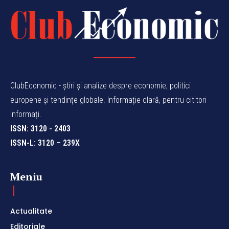
ClubEconomic - știri și analize despre economie, politici
europene și tendințe globale. Informație clară, pentru cititori
informați.
ISSN: 3120 - 2403
ISSN-L: 3120 – 239X
Meniu
Actualitate
Editoriale