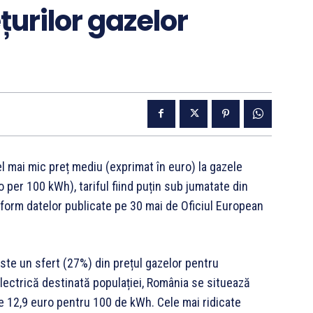
țurilor gazelor
el mai mic preț mediu (exprimat în euro) la gazele
 per 100 kWh), tariful fiind puțin sub jumatate din
form datelor publicate pe 30 mai de Oficiul European
peste un sfert (27%) din prețul gazelor pentru
 electrică destinată populației, România se situează
 de 12,9 euro pentru 100 de kWh. Cele mai ridicate