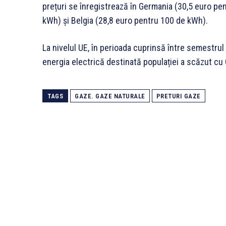
prețuri se înregistrează în Germania (30,5 euro p
kWh) și Belgia (28,8 euro pentru 100 de kWh).
La nivelul UE, în perioada cuprinsă între semestrul 
energia electrică destinată populației a scăzut cu 
TAGS
GAZE. GAZE NATURALE
PRETURI GAZE