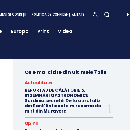
MENI ȘI CONDIȚII
POLITICA DE CONFIDENȚIALITATE
e
Europa
Print
Video
Cele mai citite din ultimele 7 zile
Actualitate
REPORTAJ DE CĂLĂTORIE &
ÎNSEMNĂRI GASTRONOMICE.
Sardinia secretă: De la aurul alb
din Sant’Antioco la mireasma de
mirt din Muravera
Opinii