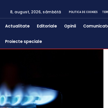
8, august, 2026, sâmbătă
POLITICA DE COOKIES
TER
Actualitate
Editoriale
Opinii
Comunicat
Proiecte speciale