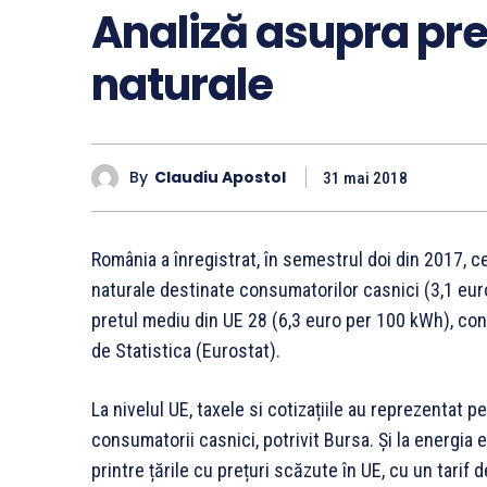
Analiză asupra pre
naturale
By
Claudiu Apostol
31 mai 2018
România a înregistrat, în semestrul doi din 2017, c
naturale destinate consumatorilor casnici (3,1 euro
pretul mediu din UE 28 (6,3 euro per 100 kWh), con
de Statistica (Eurostat).
La nivelul UE, taxele si cotizațiile au reprezentat 
consumatorii casnici, potrivit Bursa. Și la energia
printre țările cu prețuri scăzute în UE, cu un tarif