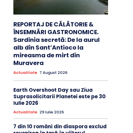
REPORTAJ DE CĂLĂTORIE &
ÎNSEMNĂRI GASTRONOMICE.
Sardinia secretă: De la aurul
alb din Sant’Antioco la
mireasma de mirt din
Muravera
Actualitate
7 August 2026
Earth Overshoot Day sau Ziua
Suprasolicitarii Planetei este pe 30
Iulie 2026
Actualitate
29 Iulie 2026
7 din 10 români din diaspora exclud