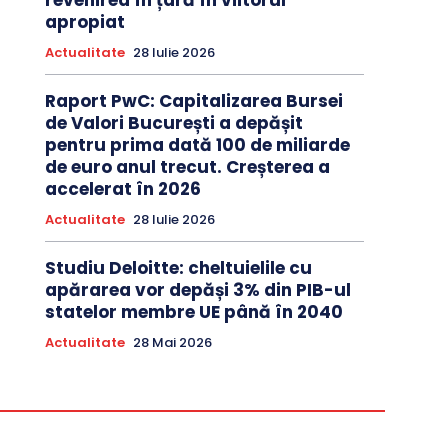
revenirea în țară în viitorul
apropiat
Actualitate
28 Iulie 2026
Raport PwC: Capitalizarea Bursei
de Valori București a depășit
pentru prima dată 100 de miliarde
de euro anul trecut. Creșterea a
accelerat în 2026
Actualitate
28 Iulie 2026
Studiu Deloitte: cheltuielile cu
apărarea vor depăși 3% din PIB-ul
statelor membre UE până în 2040
Actualitate
28 Mai 2026