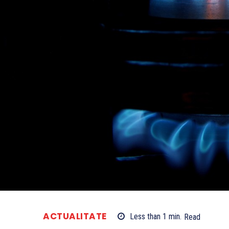
ACTUALITATE
Less than 1
min.
Read