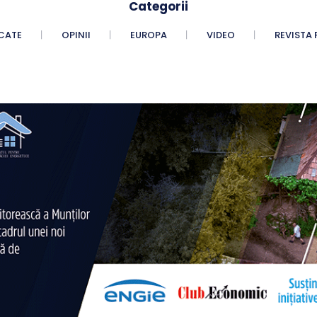
Categorii
CATE
OPINII
EUROPA
VIDEO
REVISTA 