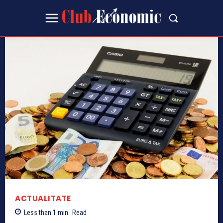
ACTUALITATE
Less than 1
min.
Read