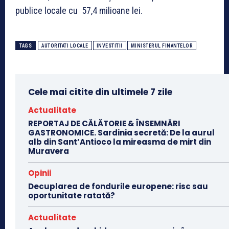
publice locale cu 57,4 milioane lei.
TAGS
AUTORITATI LOCALE
INVESTITII
MINISTERUL FINANTELOR
Cele mai citite din ultimele 7 zile
Actualitate
REPORTAJ DE CĂLĂTORIE & ÎNSEMNĂRI
GASTRONOMICE. Sardinia secretă: De la aurul
alb din Sant’Antioco la mireasma de mirt din
Muravera
Opinii
Decuplarea de fondurile europene: risc sau
oportunitate ratată?
Actualitate