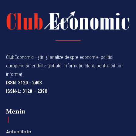
ClubEconomic - știri și analize despre economie, politici
europene și tendințe globale. Informație clară, pentru cititori
informați.
ISSN: 3120 - 2403
ISSN-L: 3120 – 239X
Meniu
Actualitate