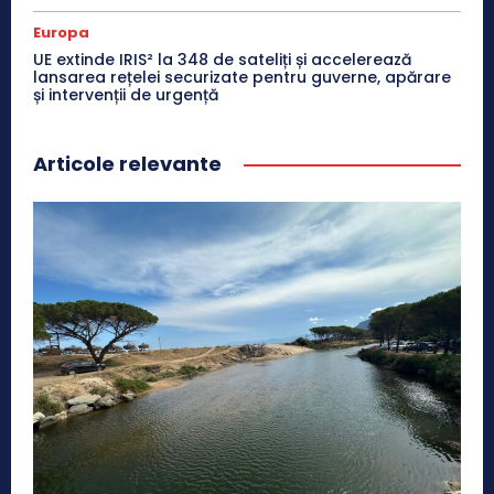
Europa
UE extinde IRIS² la 348 de sateliți și accelerează
lansarea rețelei securizate pentru guverne, apărare
și intervenții de urgență
Articole relevante