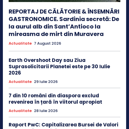
REPORTAJ DE CĂLĂTORIE & ÎNSEMNĂRI
GASTRONOMICE. Sardinia secretă: De
la aurul alb din Sant’Antioco la
mireasma de mirt din Muravera
Actualitate
7 August 2026
Earth Overshoot Day sau Ziua
Suprasolicitarii Planetei este pe 30 Iulie
2026
Actualitate
29 Iulie 2026
7 din 10 români din diaspora exclud
revenirea în țară în viitorul apropiat
Actualitate
28 Iulie 2026
Raport PwC: Capitalizarea Bursei de Valori