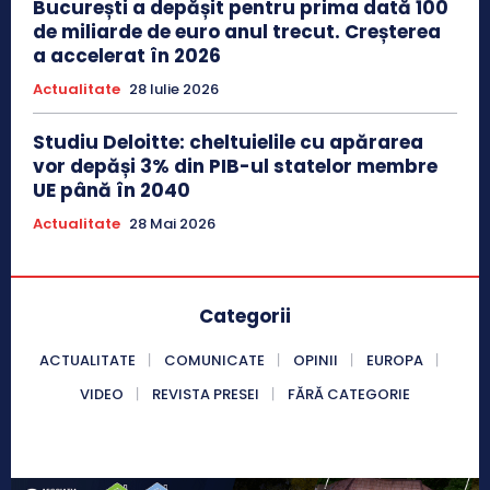
București a depășit pentru prima dată 100
de miliarde de euro anul trecut. Creșterea
a accelerat în 2026
Actualitate
28 Iulie 2026
Studiu Deloitte: cheltuielile cu apărarea
vor depăși 3% din PIB-ul statelor membre
UE până în 2040
Actualitate
28 Mai 2026
Categorii
ACTUALITATE
COMUNICATE
OPINII
EUROPA
VIDEO
REVISTA PRESEI
FĂRĂ CATEGORIE