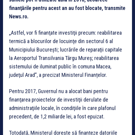
finanţările pentru acest an au fost blocate, transmite
News.ro.
„Astfel, vor fi finanţate investiţii precum: reabilitarea
termică a blocurilor de locuinţe din sectorul 6 al
Municipiului Bucureşti; lucrările de reparaţii capitale
la Aeroportul Transilvania Târgu Mureş; reabilitarea
sistemului de iluminat public în comuna Macea,
judeţul Arad”, a precizat Ministerul Finanțelor.
Pentru 2017, Guvernul nu a alocat bani pentru
finanţarea proiectelor de investiţii derulate de
administraţiile locale, în condiţiile în care plafonul
precedent, de 1,2 miliarde lei, a fost epuizat.
Totodată, Ministerul dorește să finanțeze datoriile