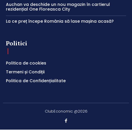
Auchan va deschide un nou magazin în cartierul
rezidențial One Floreasca City
La ce preț începe România să lase mașina acasă?
Politici
Politica de cookies
Termeni și Condiții
Politica de Confidențialitate
ClubEconomic @2026