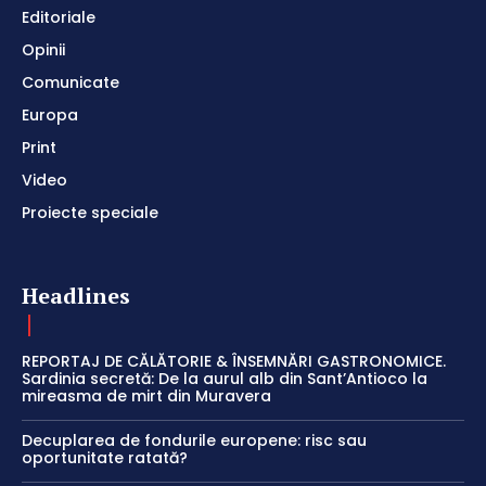
Editoriale
Opinii
Comunicate
Europa
Print
Video
Proiecte speciale
Headlines
REPORTAJ DE CĂLĂTORIE & ÎNSEMNĂRI GASTRONOMICE.
Sardinia secretă: De la aurul alb din Sant’Antioco la
mireasma de mirt din Muravera
Decuplarea de fondurile europene: risc sau
oportunitate ratată?