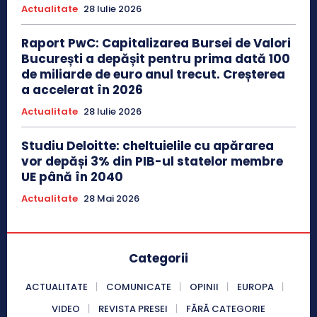
Actualitate
28 Iulie 2026
Raport PwC: Capitalizarea Bursei de Valori
București a depășit pentru prima dată 100
de miliarde de euro anul trecut. Creșterea
a accelerat în 2026
Actualitate
28 Iulie 2026
Studiu Deloitte: cheltuielile cu apărarea
vor depăși 3% din PIB-ul statelor membre
UE până în 2040
Actualitate
28 Mai 2026
Categorii
ACTUALITATE
COMUNICATE
OPINII
EUROPA
VIDEO
REVISTA PRESEI
FĂRĂ CATEGORIE