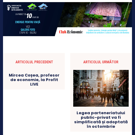
ARTICOLUL PRECEDENT
ARTICOLUL URMĂTOR
Mircea Coșea, profesor
de economie, la Profit
LIVE
Legea parteneriatului
public-privat va fi
simplificată și adoptată
în octombrie