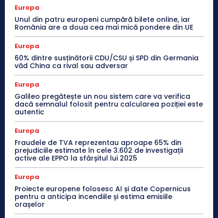
Europa
Unul din patru europeni cumpără bilete online, iar
România are a doua cea mai mică pondere din UE
Europa
60% dintre susținătorii CDU/CSU și SPD din Germania
văd China ca rival sau adversar
Europa
Galileo pregătește un nou sistem care va verifica
dacă semnalul folosit pentru calcularea poziției este
autentic
Europa
Fraudele de TVA reprezentau aproape 65% din
prejudiciile estimate în cele 3.602 de investigații
active ale EPPO la sfârșitul lui 2025
Europa
Proiecte europene folosesc AI și date Copernicus
pentru a anticipa incendiile și estima emisiile
orașelor