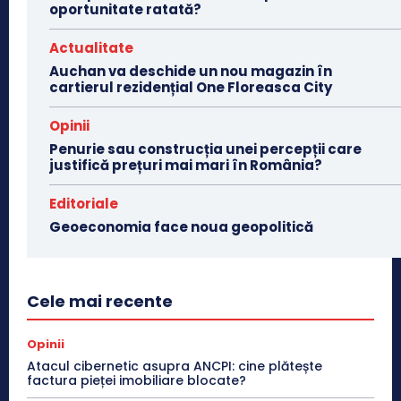
oportunitate ratată?
Actualitate
Auchan va deschide un nou magazin în
cartierul rezidențial One Floreasca City
Opinii
Penurie sau construcția unei percepții care
justifică prețuri mai mari în România?
Editoriale
Geoeconomia face noua geopolitică
Cele mai recente
Opinii
Atacul cibernetic asupra ANCPI: cine plătește
factura pieței imobiliare blocate?