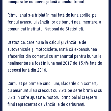
comparativ cu aceeași lună a anului trecut.
Ritmul anul s-a triplat în mai față de luna aprilie, pe
fondul avansului vânzărilor de bunuri nealimentare, a
comunicat Institutul Național de Statistică.
Statistica, care nu ia în calcul și vânzările de
autovehicule şi motociclete, arată că expansiunea
afacerilor din comerțul cu amănuntul pentru bunurile
nealimentare a fost în luna mai 2017 de 15,4% față de
aceeași lună din 2016.
Cumulat pe primele cinci luni, afacerile din comerţul
cu amănuntul au crescut cu 7,9% pe serie brută şi cu
8,2% în cifre ajustate, motorul principal al creşterii
fiind reprezentat de vânzările de carburanţi.