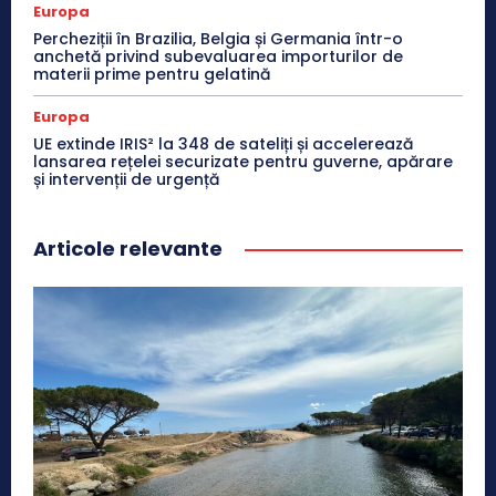
Europa
Percheziții în Brazilia, Belgia și Germania într-o
anchetă privind subevaluarea importurilor de
materii prime pentru gelatină
Europa
UE extinde IRIS² la 348 de sateliți și accelerează
lansarea rețelei securizate pentru guverne, apărare
și intervenții de urgență
Articole relevante