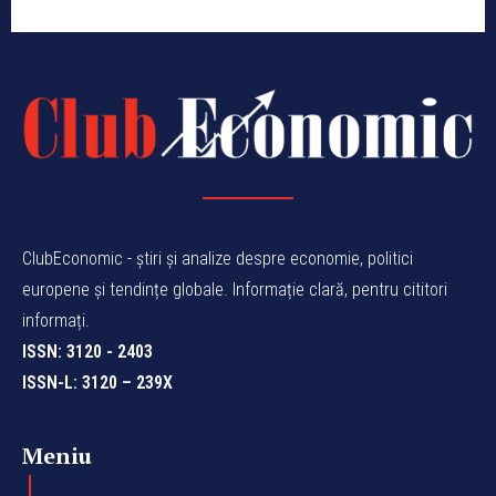
ClubEconomic - știri și analize despre economie, politici
europene și tendințe globale. Informație clară, pentru cititori
informați.
ISSN: 3120 - 2403
ISSN-L: 3120 – 239X
Meniu