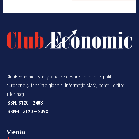
ClubEconomic - știri și analize despre economie, politici
europene și tendințe globale. Informație clară, pentru cititori
informați.
ISSN: 3120 - 2403
ISSN-L: 3120 – 239X
Meniu