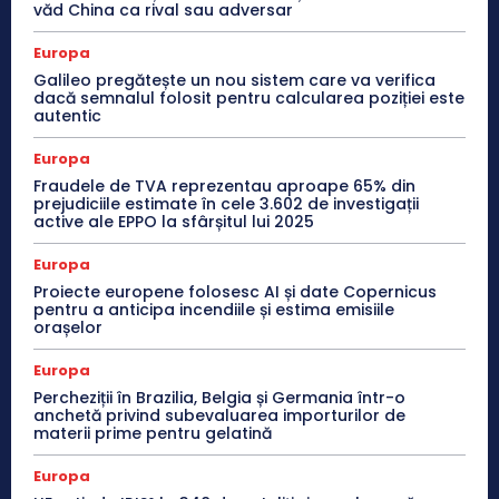
văd China ca rival sau adversar
Europa
Galileo pregătește un nou sistem care va verifica
dacă semnalul folosit pentru calcularea poziției este
autentic
Europa
Fraudele de TVA reprezentau aproape 65% din
prejudiciile estimate în cele 3.602 de investigații
active ale EPPO la sfârșitul lui 2025
Europa
Proiecte europene folosesc AI și date Copernicus
pentru a anticipa incendiile și estima emisiile
orașelor
Europa
Percheziții în Brazilia, Belgia și Germania într-o
anchetă privind subevaluarea importurilor de
materii prime pentru gelatină
Europa