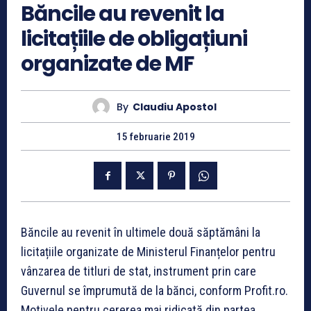
Băncile au revenit la
licitațiile de obligațiuni
organizate de MF
By
Claudiu Apostol
15 februarie 2019
Băncile au revenit în ultimele două săptămâni la
licitațiile organizate de Ministerul Finanțelor pentru
vânzarea de titluri de stat, instrument prin care
Guvernul se împrumută de la bănci, conform Profit.ro.
Motivele pentru cererea mai ridicată din partea