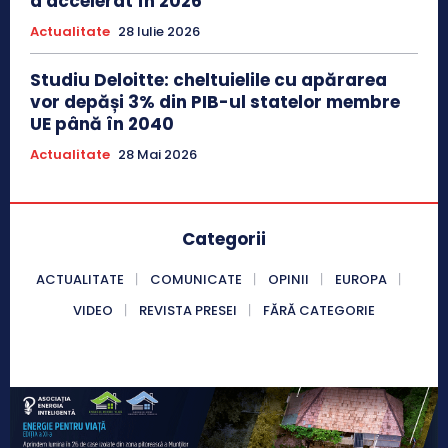
a accelerat în 2026
Actualitate
28 Iulie 2026
Studiu Deloitte: cheltuielile cu apărarea
vor depăși 3% din PIB-ul statelor membre
UE până în 2040
Actualitate
28 Mai 2026
Categorii
ACTUALITATE
COMUNICATE
OPINII
EUROPA
VIDEO
REVISTA PRESEI
FĂRĂ CATEGORIE