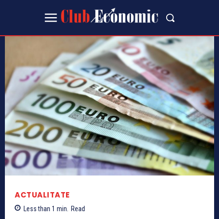
ACTUALITATE
Less than 1
min.
Read