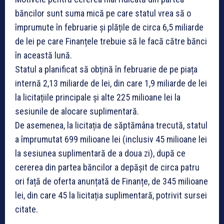
băncilor sunt suma mică pe care statul vrea să o
împrumute în februarie și plățile de circa 6,5 miliarde
de lei pe care Finanțele trebuie să le facă către bănci
în această lună.
Statul a planificat să obțină în februarie de pe piața
internă 2,13 miliarde de lei, din care 1,9 miliarde de lei
la licitațiile principale și alte 225 milioane lei la
sesiunile de alocare suplimentară.
De asemenea, la licitația de săptămâna trecută, statul
a împrumutat 699 milioane lei (inclusiv 45 milioane lei
la sesiunea suplimentară de a doua zi), după ce
cererea din partea băncilor a depășit de circa patru
ori față de oferta anunțată de Finanțe, de 345 milioane
lei, din care 45 la licitația suplimentară, potrivit sursei
citate.