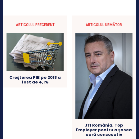
ARTICOLUL PRECEDENT
ARTICOLUL URMĂTOR
Creşterea PIB pe 2018 a
fost de 4,1%
JTI România, Top
Employer pentru a șasea
oară consecutiv