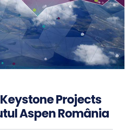
 Keystone Projects
tutul Aspen România