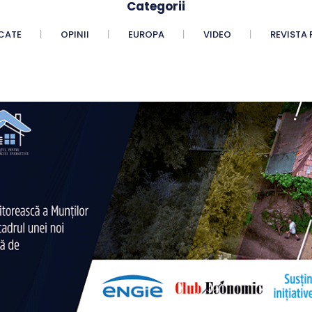
Categorii
CATE
OPINII
EUROPA
VIDEO
REVISTA 