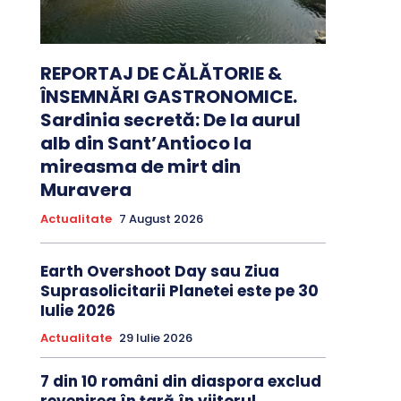
REPORTAJ DE CĂLĂTORIE &
ÎNSEMNĂRI GASTRONOMICE.
Sardinia secretă: De la aurul
alb din Sant’Antioco la
mireasma de mirt din
Muravera
Actualitate
7 August 2026
Earth Overshoot Day sau Ziua
Suprasolicitarii Planetei este pe 30
Iulie 2026
Actualitate
29 Iulie 2026
7 din 10 români din diaspora exclud