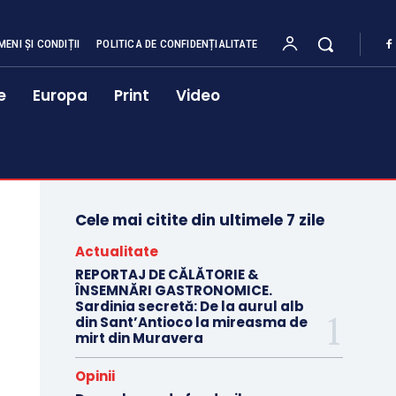
MENI ȘI CONDIȚII
POLITICA DE CONFIDENȚIALITATE
e
Europa
Print
Video
Cele mai citite din ultimele 7 zile
Actualitate
REPORTAJ DE CĂLĂTORIE &
ÎNSEMNĂRI GASTRONOMICE.
Sardinia secretă: De la aurul alb
din Sant’Antioco la mireasma de
mirt din Muravera
Opinii