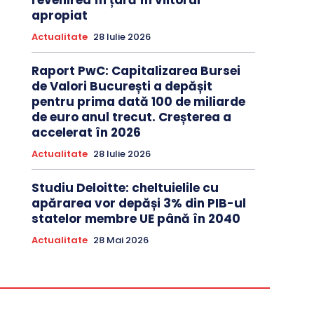
revenirea în țară în viitorul
apropiat
Actualitate
28 Iulie 2026
Raport PwC: Capitalizarea Bursei
de Valori București a depășit
pentru prima dată 100 de miliarde
de euro anul trecut. Creșterea a
accelerat în 2026
Actualitate
28 Iulie 2026
Studiu Deloitte: cheltuielile cu
apărarea vor depăși 3% din PIB-ul
statelor membre UE până în 2040
Actualitate
28 Mai 2026