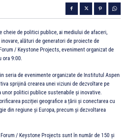
le cheie de politici publice, ai mediului de afaceri,
– inovare, alături de generatori de proiecte de
 Forum / Keystone Projects, eveniment organizat de
 ora 9:00.
n seria de evenimente organizate de Institutul Aspen
iativa sprijină crearea unei viziuni de dezvoltare pe
unor politici publice sustenabile și inovative.
ificarea poziției geografice a țării și conectarea cu
gie din regiune și Europa, precum și dezvoltarea
t Forum / Keystone Projects
sunt în număr de 150 și