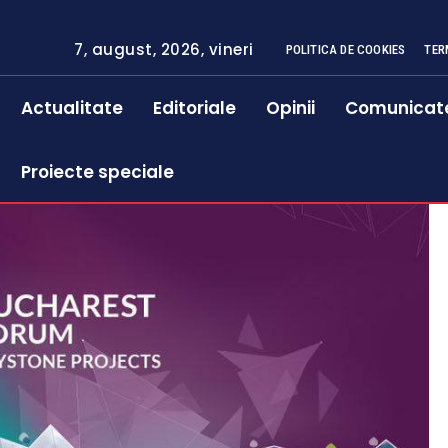
7, august, 2026, vineri
POLITICA DE COOKIES
TER
Actualitate
Editoriale
Opinii
Comunicat
Proiecte speciale