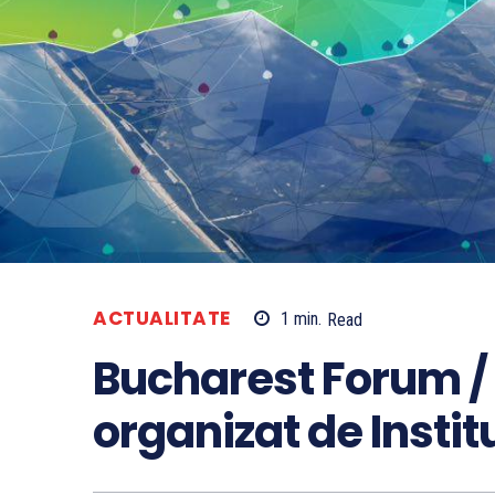
ACTUALITATE
1
min.
Read
Bucharest Forum /
organizat de Insti