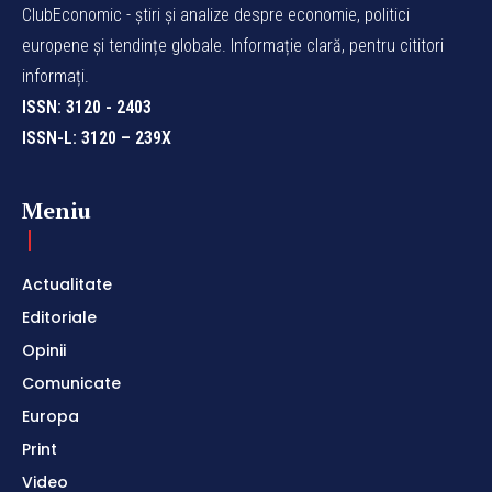
ClubEconomic - știri și analize despre economie, politici
europene și tendințe globale. Informație clară, pentru cititori
informați.
ISSN: 3120 - 2403
ISSN-L: 3120 – 239X
Meniu
Actualitate
Editoriale
Opinii
Comunicate
Europa
Print
Video