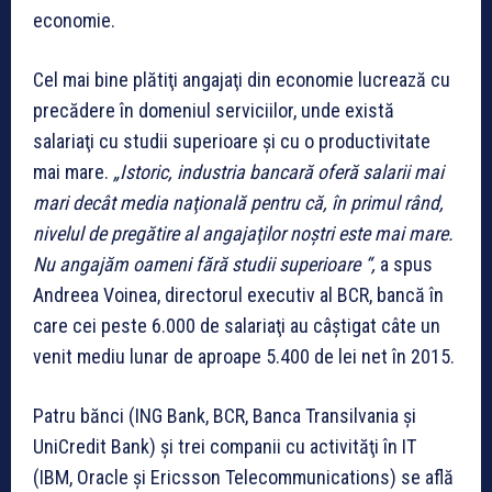
economie.
Cel mai bine plătiţi angajaţi din economie lucrează cu
precădere în domeniul serviciilor, unde există
salariaţi cu studii superioare şi cu o productivitate
mai mare.
„Istoric, industria bancară oferă salarii mai
mari decât media naţională pentru că, în primul rând,
nivelul de pregătire al angajaţilor noştri este mai mare.
Nu angajăm oameni fără studii superioare “,
a spus
Andreea Voinea, directorul executiv al BCR, bancă în
care cei peste 6.000 de salariaţi au câştigat câte un
venit mediu lunar de aproape 5.400 de lei net în 2015.
Patru bănci (ING Bank, BCR, Banca Transilvania şi
UniCredit Bank) şi trei companii cu activităţi în IT
(IBM, Oracle şi Ericsson Telecommunications) se află