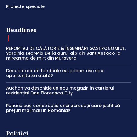
Proiecte speciale
Headlines
REPORTAJ DE CĂLĂTORIE & ÎNSEMNĂRI GASTRONOMICE.
Sardinia secretă: De la aurul alb din Sant’Antioco la
mireasma de mirt din Muravera
Decuplarea de fondurile europene: risc sau
oportunitate ratată?
Auchan va deschide un nou magazin în cartierul
rezidențial One Floreasca City
Penurie sau construcția unei percepții care justifică
prețuri mai mari în România?
Politici