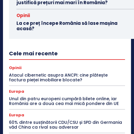
justifică prețuri mai mari în România?
Opinii
La ce preț începe România să lase mașina
acasă?
Cele mai recente
Opinii
Atacul cibernetic asupra ANCPI: cine plătește
factura pieței imobiliare blocate?
Europa
Unul din patru europeni cumpără bilete online, iar
România are a doua cea mai mică pondere din UE
Europa
60% dintre susținătorii CDU/CSU și SPD din Germania
văd China ca rival sau adversar