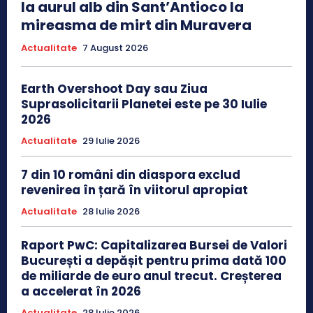
la aurul alb din Sant’Antioco la
mireasma de mirt din Muravera
Actualitate
7 August 2026
Earth Overshoot Day sau Ziua
Suprasolicitarii Planetei este pe 30 Iulie
2026
Actualitate
29 Iulie 2026
7 din 10 români din diaspora exclud
revenirea în țară în viitorul apropiat
Actualitate
28 Iulie 2026
Raport PwC: Capitalizarea Bursei de Valori
București a depășit pentru prima dată 100
de miliarde de euro anul trecut. Creșterea
a accelerat în 2026
Actualitate
28 Iulie 2026