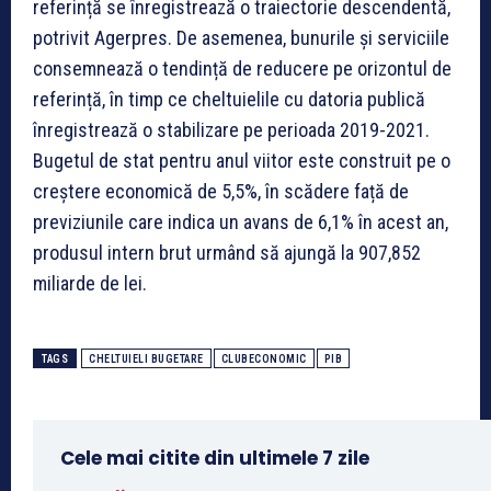
referință se înregistrează o traiectorie descendentă,
potrivit Agerpres. De asemenea, bunurile și serviciile
consemnează o tendință de reducere pe orizontul de
referință, în timp ce cheltuielile cu datoria publică
înregistrează o stabilizare pe perioada 2019-2021.
Bugetul de stat pentru anul viitor este construit pe o
creștere economică de 5,5%, în scădere față de
previziunile care indica un avans de 6,1% în acest an,
produsul intern brut urmând să ajungă la 907,852
miliarde de lei.
TAGS
CHELTUIELI BUGETARE
CLUBECONOMIC
PIB
Cele mai citite din ultimele 7 zile