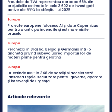
Fraudele de TVA reprezentau aproape 65% din
prejudiciile estimate în cele 3.602 de investigații
active ale EPPO la sfârșitul lui 2025
Europa
Proiecte europene folosesc AI și date Copernicus
pentru a anticipa incendiile și estima emisiile
orașelor
Europa
Percheziții în Brazilia, Belgia și Germania într-o
anchetă privind subevaluarea importurilor de
materii prime pentru gelatină
Europa
UE extinde IRIS² la 348 de sateliți și accelerează
lansarea rețelei securizate pentru guverne, apărare
și intervenții de urgență
Articole relevante