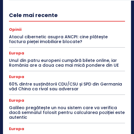
Cele mai recente
Opinii
Atacul cibernetic asupra ANCPI: cine plătește
factura pieței imobiliare blocate?
Europa
Unul din patru europeni cumpără bilete online, iar
România are a doua cea mai mică pondere din UE
Europa
60% dintre susținătorii CDU/CSU și SPD din Germania
văd China ca rival sau adversar
Europa
Galileo pregătește un nou sistem care va verifica
dacă semnalul folosit pentru calcularea poziției este
autentic
Europa