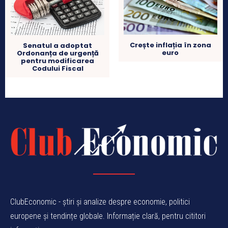
Crește inflația în zona
Senatul a adoptat
euro
Ordonanța de urgență
pentru modificarea
Codului Fiscal
ClubEconomic - știri și analize despre economie, politici
europene și tendințe globale. Informație clară, pentru cititori