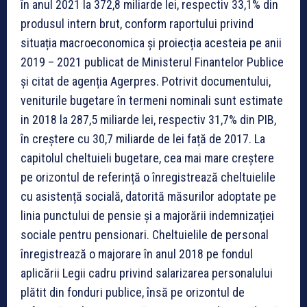
în anul 2021 la 372,8 miliarde lei, respectiv 33,1% din
produsul intern brut, conform raportului privind
situația macroeconomica și proiecția acesteia pe anii
2019 – 2021 publicat de Ministerul Finantelor Publice
și citat de agenția Agerpres. Potrivit documentului,
veniturile bugetare în termeni nominali sunt estimate
in 2018 la 287,5 miliarde lei, respectiv 31,7% din PIB,
în creștere cu 30,7 miliarde de lei față de 2017. La
capitolul cheltuieli bugetare, cea mai mare creștere
pe orizontul de referință o înregistrează cheltuielile
cu asistență socială, datorită măsurilor adoptate pe
linia punctului de pensie și a majorării indemnizației
sociale pentru pensionari. Cheltuielile de personal
înregistrează o majorare în anul 2018 pe fondul
aplicării Legii cadru privind salarizarea personalului
plătit din fonduri publice, însă pe orizontul de