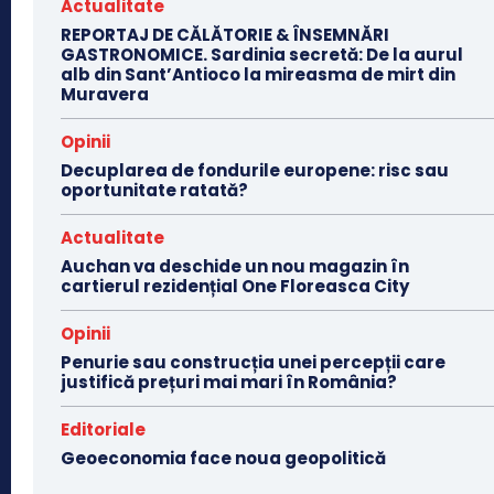
Actualitate
REPORTAJ DE CĂLĂTORIE & ÎNSEMNĂRI
GASTRONOMICE. Sardinia secretă: De la aurul
alb din Sant’Antioco la mireasma de mirt din
Muravera
Opinii
Decuplarea de fondurile europene: risc sau
oportunitate ratată?
Actualitate
Auchan va deschide un nou magazin în
cartierul rezidențial One Floreasca City
Opinii
Penurie sau construcția unei percepții care
justifică prețuri mai mari în România?
Editoriale
Geoeconomia face noua geopolitică