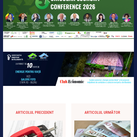
ARTICOLUL PRECEDENT
ARTICOLUL URMĂTOR