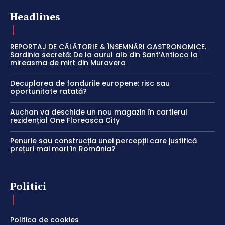
Headlines
REPORTAJ DE CĂLĂTORIE & ÎNSEMNĂRI GASTRONOMICE.
Sardinia secretă: De la aurul alb din Sant’Antioco la
mireasma de mirt din Muravera
Decuplarea de fondurile europene: risc sau
oportunitate ratată?
Auchan va deschide un nou magazin în cartierul
rezidențial One Floreasca City
Penurie sau construcția unei percepții care justifică
prețuri mai mari în România?
Politici
Politica de cookies