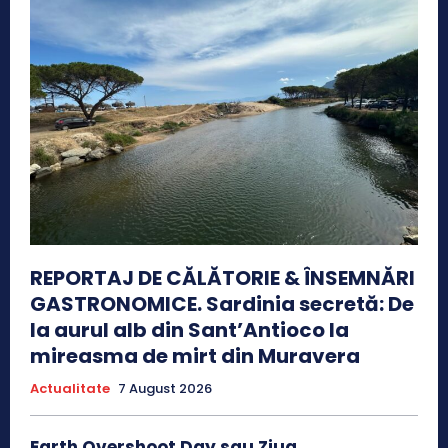
REPORTAJ DE CĂLĂTORIE & ÎNSEMNĂRI
GASTRONOMICE. Sardinia secretă: De
la aurul alb din Sant’Antioco la
mireasma de mirt din Muravera
Actualitate
7 August 2026
Earth Overshoot Day sau Ziua