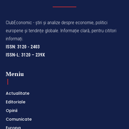
ClubEconomic - știri și analize despre economie, politici
europene și tendințe globale. Informație clară, pentru cititori
informați.
ISSN: 3120 - 2403
ISSN-L: 3120 – 239X
Meniu
Actualitate
Editoriale
Opinii
Comunicate
Europa