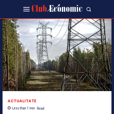
ACTUALITATE
Less than 1
min.
Read