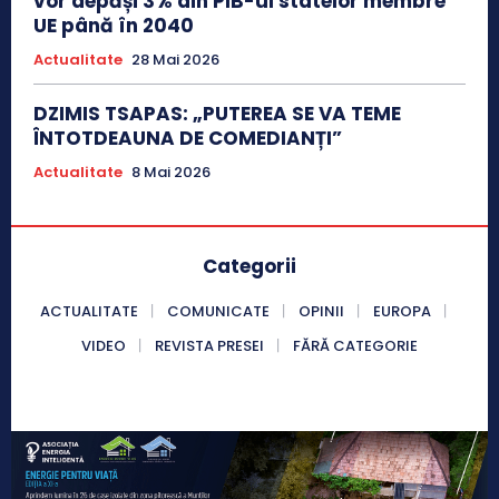
vor depăși 3% din PIB-ul statelor membre
UE până în 2040
Actualitate
28 Mai 2026
DZIMIS TSAPAS: „PUTEREA SE VA TEME
ÎNTOTDEAUNA DE COMEDIANȚI”
Actualitate
8 Mai 2026
Categorii
ACTUALITATE
COMUNICATE
OPINII
EUROPA
VIDEO
REVISTA PRESEI
FĂRĂ CATEGORIE