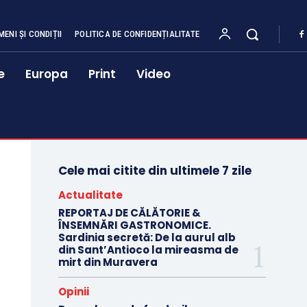
MENI ȘI CONDIȚII
POLITICA DE CONFIDENȚIALITATE
e
Europa
Print
Video
Cele mai citite din ultimele 7 zile
Actualitate
REPORTAJ DE CĂLĂTORIE &
ÎNSEMNĂRI GASTRONOMICE.
Sardinia secretă: De la aurul alb
din Sant’Antioco la mireasma de
mirt din Muravera
Opinii