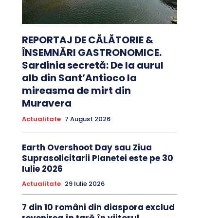
REPORTAJ DE CĂLĂTORIE &
ÎNSEMNĂRI GASTRONOMICE.
Sardinia secretă: De la aurul
alb din Sant’Antioco la
mireasma de mirt din
Muravera
Actualitate
7 August 2026
Earth Overshoot Day sau Ziua
Suprasolicitarii Planetei este pe 30
Iulie 2026
Actualitate
29 Iulie 2026
7 din 10 români din diaspora exclud