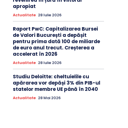
revenirea în țară în viitorul
apropiat
Actualitate
28 Iulie 2026
Raport PwC: Capitalizarea Bursei
de Valori București a depășit
pentru prima dată 100 de miliarde
de euro anul trecut. Creșterea a
accelerat în 2026
Actualitate
28 Iulie 2026
Studiu Deloitte: cheltuielile cu
apărarea vor depăși 3% din PIB-ul
statelor membre UE până în 2040
Actualitate
28 Mai 2026