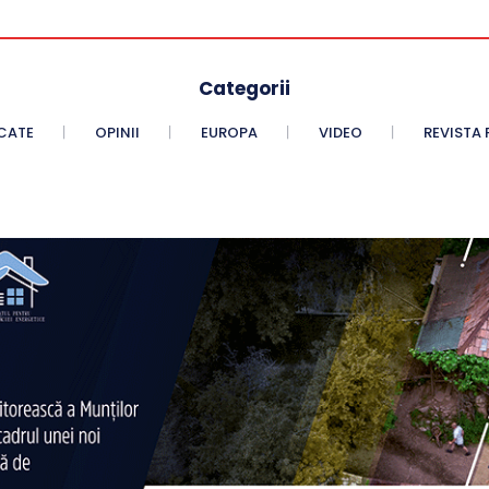
Categorii
CATE
OPINII
EUROPA
VIDEO
REVISTA 