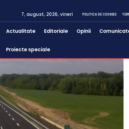
7, august, 2026, vineri
POLITICA DE COOKIES
TER
Actualitate
Editoriale
Opinii
Comunicat
Proiecte speciale