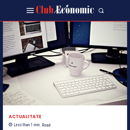
ACTUALITATE
Less than 1
min.
Read