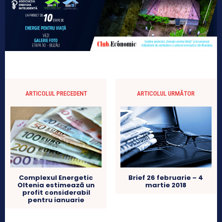
ARTICOLUL PRECEDENT
ARTICOLUL URMĂTOR
Complexul Energetic
Brief 26 februarie – 4
Oltenia estimează un
martie 2018
profit considerabil
pentru ianuarie