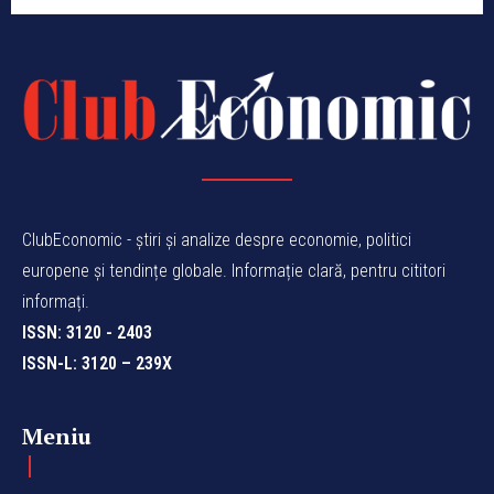
ClubEconomic - știri și analize despre economie, politici
europene și tendințe globale. Informație clară, pentru cititori
informați.
ISSN: 3120 - 2403
ISSN-L: 3120 – 239X
Meniu