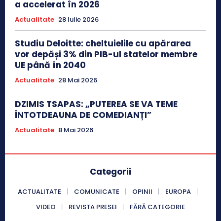
a accelerat în 2026
Actualitate
28 Iulie 2026
Studiu Deloitte: cheltuielile cu apărarea
vor depăși 3% din PIB-ul statelor membre
UE până în 2040
Actualitate
28 Mai 2026
DZIMIS TSAPAS: „PUTEREA SE VA TEME
ÎNTOTDEAUNA DE COMEDIANȚI”
Actualitate
8 Mai 2026
Categorii
ACTUALITATE
COMUNICATE
OPINII
EUROPA
VIDEO
REVISTA PRESEI
FĂRĂ CATEGORIE