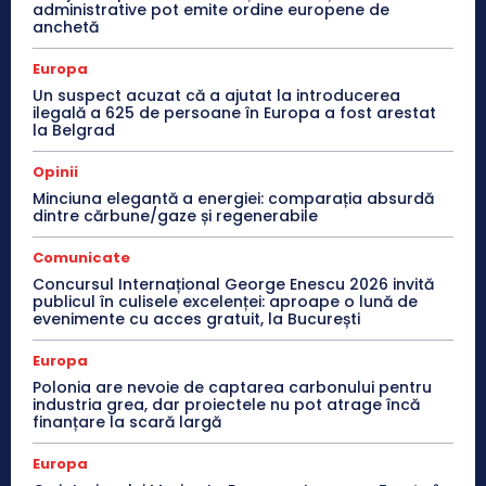
administrative pot emite ordine europene de
anchetă
Europa
Un suspect acuzat că a ajutat la introducerea
ilegală a 625 de persoane în Europa a fost arestat
la Belgrad
Opinii
Minciuna elegantă a energiei: comparația absurdă
dintre cărbune/gaze și regenerabile
Comunicate
Concursul Internațional George Enescu 2026 invită
publicul în culisele excelenței: aproape o lună de
evenimente cu acces gratuit, la București
Europa
Polonia are nevoie de captarea carbonului pentru
industria grea, dar proiectele nu pot atrage încă
finanțare la scară largă
Europa