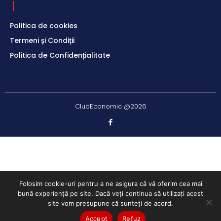
Politica de cookies
Termeni și Condiții
Politica de Confidențialitate
ClubEconomic @2026
Folosim cookie-uri pentru a ne asigura că vă oferim cea mai
bună experiență pe site. Dacă veți continua să utilizați acest
site vom presupune că sunteți de acord.
Accept
Refuz