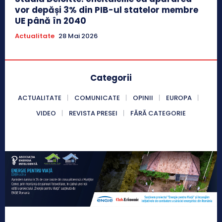
vor depăși 3% din PIB-ul statelor membre
UE până în 2040
Actualitate
28 Mai 2026
Categorii
ACTUALITATE
COMUNICATE
OPINII
EUROPA
VIDEO
REVISTA PRESEI
FĂRĂ CATEGORIE