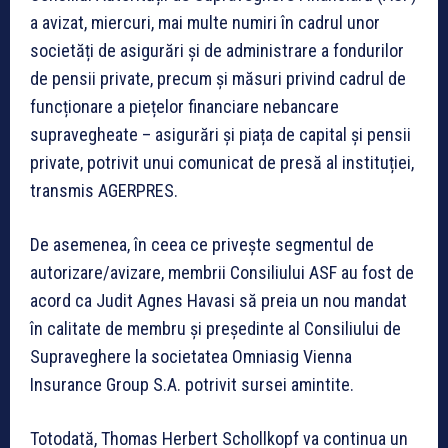
a avizat, miercuri, mai multe numiri în cadrul unor
societăți de asigurări și de administrare a fondurilor
de pensii private, precum și măsuri privind cadrul de
funcționare a piețelor financiare nebancare
supravegheate – asigurări și piața de capital și pensii
private, potrivit unui comunicat de presă al instituției,
transmis AGERPRES.
De asemenea, în ceea ce privește segmentul de
autorizare/avizare, membrii Consiliului ASF au fost de
acord ca Judit Agnes Havasi să preia un nou mandat
în calitate de membru și președinte al Consiliului de
Supraveghere la societatea Omniasig Vienna
Insurance Group S.A. potrivit sursei amintite.
Totodată, Thomas Herbert Schollkopf va continua un