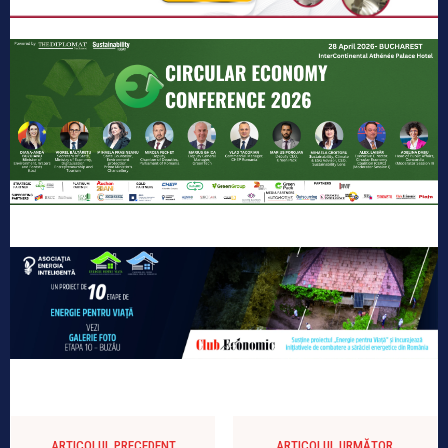
ARTICOLUL PRECEDENT
ARTICOLUL URMĂTOR