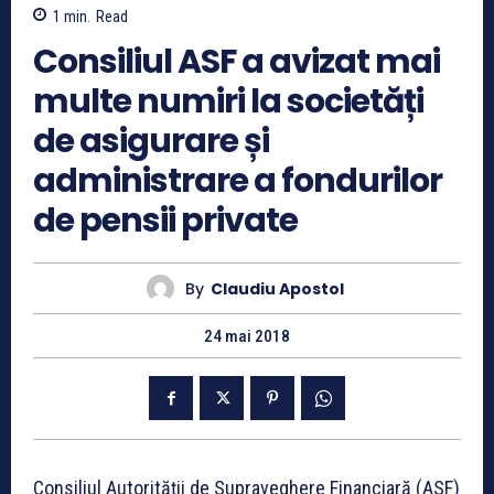
1
min.
Read
Consiliul ASF a avizat mai
multe numiri la societăți
de asigurare și
administrare a fondurilor
de pensii private
By
Claudiu Apostol
24 mai 2018
Consiliul Autorității de Supraveghere Financiară (ASF)