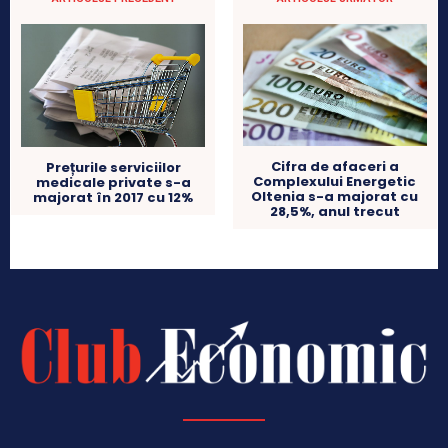
Cifra de afaceri a
Prețurile serviciilor
Complexului Energetic
medicale private s-a
Oltenia s-a majorat cu
majorat în 2017 cu 12%
28,5%, anul trecut