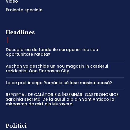
Video
Proiecte speciale
Headlines
Decuplarea de fondurile europene: risc sau
oportunitate ratată?
Auchan va deschide un nou magazin în cartierul
rezidențial One Floreasca City
La ce preț începe România să lase mașina acasă?
REPORTAJ DE CĂLĂTORIE & ÎNSEMNĂRI GASTRONOMICE.
Sardinia secretă: De la aurul alb din Sant’Antioco la
mireasma de mirt din Muravera
Politici