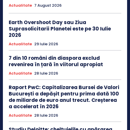
Actualitate
7 August 2026
Earth Overshoot Day sau Ziua
Suprasolicitarii Planetei este pe 30 Iulie
2026
Actualitate
29 Iulie 2026
7 din 10 români din diaspora exclud
revenirea în țară în viitorul apropiat
Actualitate
28 Iulie 2026
Raport PwC: Capitalizarea Bursei de Valori
București a depășit pentru prima dată 100
de miliarde de euro anul trecut. Creșterea
a accelerat în 2026
Actualitate
28 Iulie 2026
Studiu Deloitte: cheltuielile cu apărarea