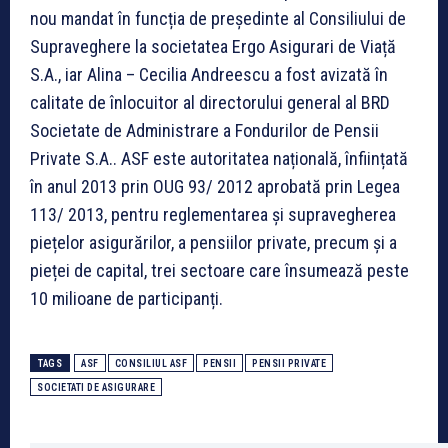
nou mandat în funcția de președinte al Consiliului de
Supraveghere la societatea Ergo Asigurari de Viață
S.A., iar Alina – Cecilia Andreescu a fost avizată în
calitate de înlocuitor al directorului general al BRD
Societate de Administrare a Fondurilor de Pensii
Private S.A.. ASF este autoritatea națională, înființată
în anul 2013 prin OUG 93/ 2012 aprobată prin Legea
113/ 2013, pentru reglementarea și supravegherea
piețelor asigurărilor, a pensiilor private, precum și a
pieței de capital, trei sectoare care însumează peste
10 milioane de participanți.
TAGS
ASF
CONSILIUL ASF
PENSII
PENSII PRIVATE
SOCIETATI DE ASIGURARE