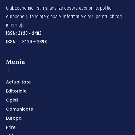
ClubEconomic - știri și analize despre economie, politici
europene și tendințe globale. Informație clară, pentru cititori
informați.
ISSN: 3120 - 2403
ISSN-L: 3120 – 239X
Meniu
Actualitate
Editoriale
Opinii
Comunicate
Europa
Print