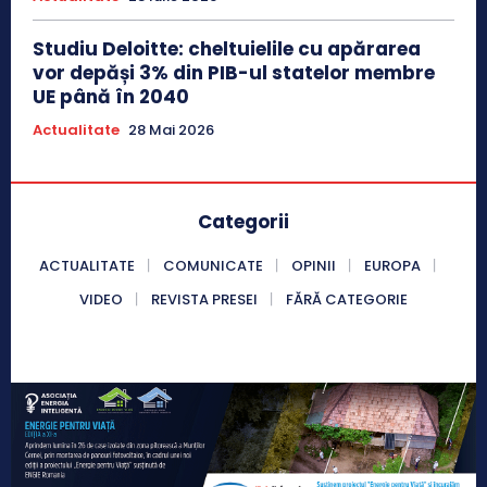
Studiu Deloitte: cheltuielile cu apărarea
vor depăși 3% din PIB-ul statelor membre
UE până în 2040
Actualitate
28 Mai 2026
Categorii
ACTUALITATE
COMUNICATE
OPINII
EUROPA
VIDEO
REVISTA PRESEI
FĂRĂ CATEGORIE