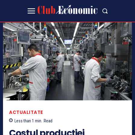
ACTUALITATE
Less than 1
min.
Read
Costul producției