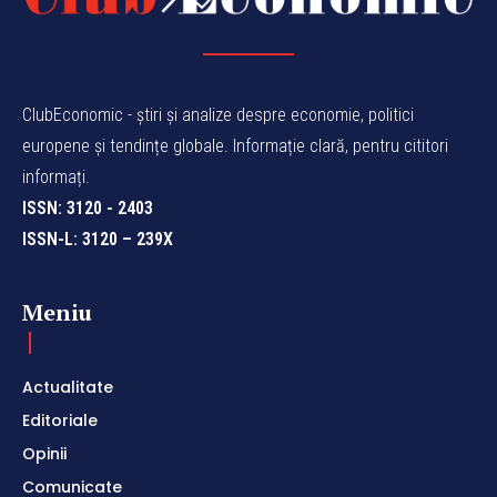
ClubEconomic - știri și analize despre economie, politici
europene și tendințe globale. Informație clară, pentru cititori
informați.
ISSN: 3120 - 2403
ISSN-L: 3120 – 239X
Meniu
Actualitate
Editoriale
Opinii
Comunicate