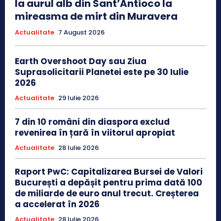
la aurul alb din Sant’Antioco la
mireasma de mirt din Muravera
Actualitate
7 August 2026
Earth Overshoot Day sau Ziua
Suprasolicitarii Planetei este pe 30 Iulie
2026
Actualitate
29 Iulie 2026
7 din 10 români din diaspora exclud
revenirea în țară în viitorul apropiat
Actualitate
28 Iulie 2026
Raport PwC: Capitalizarea Bursei de Valori
București a depășit pentru prima dată 100
de miliarde de euro anul trecut. Creșterea
a accelerat în 2026
Actualitate
28 Iulie 2026