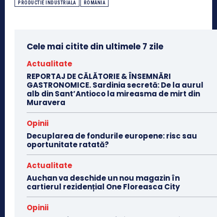
PRODUCTIE INDUSTRIALA
ROMÂNIA
Cele mai citite din ultimele 7 zile
Actualitate
REPORTAJ DE CĂLĂTORIE & ÎNSEMNĂRI
GASTRONOMICE. Sardinia secretă: De la aurul
alb din Sant’Antioco la mireasma de mirt din
Muravera
Opinii
Decuplarea de fondurile europene: risc sau
oportunitate ratată?
Actualitate
Auchan va deschide un nou magazin în
cartierul rezidențial One Floreasca City
Opinii