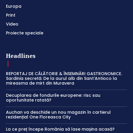
Europa
Print
Video
Proiecte speciale
Headlines
REPORTAJ DE CĂLĂTORIE & ÎNSEMNĂRI GASTRONOMICE.
Sardinia secretă: De la aurul alb din Sant’Antioco la
mireasma de mirt din Muravera
Decuplarea de fondurile europene: risc sau
oportunitate ratată?
Auchan va deschide un nou magazin în cartierul
rezidențial One Floreasca City
La ce preț începe România să lase mașina acasă?