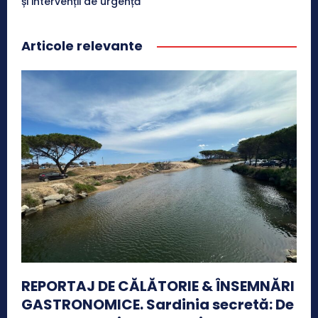
și intervenții de urgență
Articole relevante
REPORTAJ DE CĂLĂTORIE & ÎNSEMNĂRI
GASTRONOMICE. Sardinia secretă: De