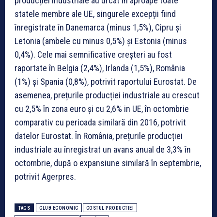
producției industriale au urcat în aproape toate
statele membre ale UE, singurele excepții fiind
înregistrate în Danemarca (minus 1,5%), Cipru și
Letonia (ambele cu minus 0,5%) și Estonia (minus
0,4%). Cele mai semnificative creșteri au fost
raportate în Belgia (2,4%), Irlanda (1,5%), România
(1%) și Spania (0,8%), potrivit raportului Eurostat. De
asemenea, prețurile producției industriale au crescut
cu 2,5% în zona euro și cu 2,6% in UE, în octombrie
comparativ cu perioada similară din 2016, potrivit
datelor Eurostat. În România, prețurile producției
industriale au înregistrat un avans anual de 3,3% în
octombrie, după o expansiune similară în septembrie,
potrivit Agerpres.
TAGS
CLUB ECONOMIC
COSTUL PRODUCTIEI