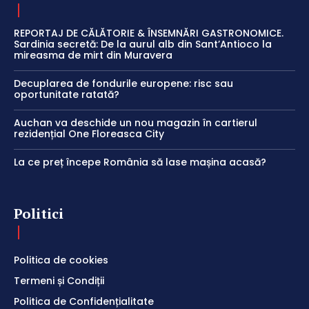
REPORTAJ DE CĂLĂTORIE & ÎNSEMNĂRI GASTRONOMICE.
Sardinia secretă: De la aurul alb din Sant’Antioco la
mireasma de mirt din Muravera
Decuplarea de fondurile europene: risc sau
oportunitate ratată?
Auchan va deschide un nou magazin în cartierul
rezidențial One Floreasca City
La ce preț începe România să lase mașina acasă?
Politici
Politica de cookies
Termeni și Condiții
Politica de Confidențialitate