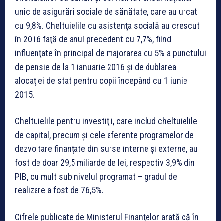
unic de asigurări sociale de sănătate, care au urcat
cu 9,8%. Cheltuielile cu asistenţa socială au crescut
în 2016 faţă de anul precedent cu 7,7%, fiind
influenţate în principal de majorarea cu 5% a punctului
de pensie de la 1 ianuarie 2016 şi de dublarea
alocaţiei de stat pentru copii începând cu 1 iunie
2015.
Cheltuielile pentru investiţii, care includ cheltuielile
de capital, precum şi cele aferente programelor de
dezvoltare finanţate din surse interne şi externe, au
fost de doar 29,5 miliarde de lei, respectiv 3,9% din
PIB, cu mult sub nivelul programat – gradul de
realizare a fost de 76,5%.
Cifrele publicate de Ministerul Finanţelor arată că în