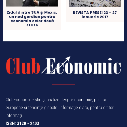
Zidul dintre SUA şi Mexic,
REVISTA PRESEI 23 – 27
un nod gordian pentru
ianuarie 2017
economia celor două
state
ClubEconomic - știri și analize despre economie, politici
europene și tendințe globale. Informație clară, pentru cititori
informați.
ISSN: 3120 - 2403