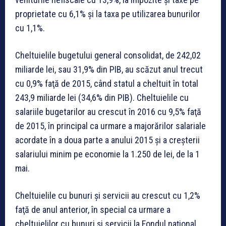
proprietate cu 6,1% şi la taxa pe utilizarea bunurilor
cu 1,1%.
Cheltuielile bugetului general consolidat, de 242,02
miliarde lei, sau 31,9% din PIB, au scăzut anul trecut
cu 0,9% faţă de 2015, când statul a cheltuit în total
243,9 miliarde lei (34,6% din PIB). Cheltuielile cu
salariile bugetarilor au crescut în 2016 cu 9,5% faţă
de 2015, în principal ca urmare a majorărilor salariale
acordate în a doua parte a anului 2015 şi a creşterii
salariului minim pe economie la 1.250 de lei, de la 1
mai.
Cheltuielile cu bunuri şi servicii au crescut cu 1,2%
faţă de anul anterior, în special ca urmare a
cheltuielilor cu bunuri şi servicii la Fondul naţional