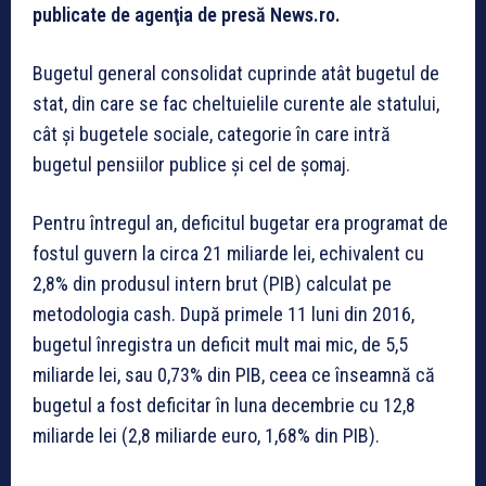
publicate de agenţia de presă News.ro.
Bugetul general consolidat cuprinde atât bugetul de
stat, din care se fac cheltuielile curente ale statului,
cât şi bugetele sociale, categorie în care intră
bugetul pensiilor publice şi cel de şomaj.
Pentru întregul an, deficitul bugetar era programat de
fostul guvern la circa 21 miliarde lei, echivalent cu
2,8% din produsul intern brut (PIB) calculat pe
metodologia cash. După primele 11 luni din 2016,
bugetul înregistra un deficit mult mai mic, de 5,5
miliarde lei, sau 0,73% din PIB, ceea ce înseamnă că
bugetul a fost deficitar în luna decembrie cu 12,8
miliarde lei (2,8 miliarde euro, 1,68% din PIB).