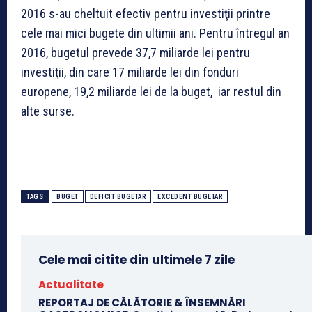
2016 s-au cheltuit efectiv pentru investiţii printre
cele mai mici bugete din ultimii ani. Pentru întregul an
2016, bugetul prevede 37,7 miliarde lei pentru
investiţii, din care 17 miliarde lei din fonduri
europene, 19,2 miliarde lei de la buget, iar restul din
alte surse.
TAGS
BUGET
DEFICIT BUGETAR
EXCEDENT BUGETAR
Cele mai citite din ultimele 7 zile
Actualitate
REPORTAJ DE CĂLĂTORIE & ÎNSEMNĂRI