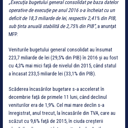
„Execuţia bugetului general consolidat pe baza datelor
operative de execuţie pe anul 2016 s-a încheiat cu un
deficit de 18,3 miliarde de lei, respectiv 2,41% din PIB,
sub ţinta anuală stabilită de 2,75% din PIB”
, a anunţat
MFP.
Veniturile bugetului general consolidat au însumat
223,7 miliarde de lei (29,5% din PIB) în 2016 şi au fost
cu 4,3% mai mici faţă de nivelul din 2015, când statul
a încasat 233,5 miliarde lei (33,1% din PIB).
Scăderea încasărilor bugetare s-a accelerat în
decembrie faţă de primele 11 luni, când declinul
veniturilor era de 1,9%. Cel mai mare declin s-a
înregistrat, anul trecut, la încasările din TVA, care au
scăzut cu 9,6% faţă de 2015, în ciuda creşterii