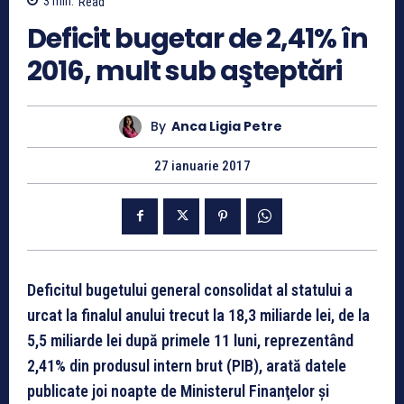
3
min.
Read
Deficit bugetar de 2,41% în
2016, mult sub aşteptări
By
Anca Ligia Petre
27 ianuarie 2017
Deficitul bugetului general consolidat al statului a
urcat la finalul anului trecut la 18,3 miliarde lei, de la
5,5 miliarde lei după primele 11 luni, reprezentând
2,41% din produsul intern brut (PIB), arată datele
publicate joi noapte de Ministerul Finanţelor şi