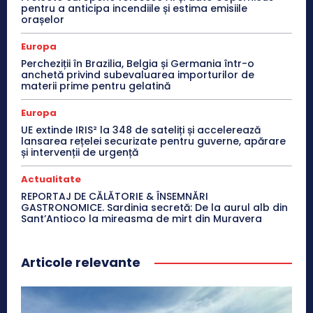
pentru a anticipa incendiile și estima emisiile
orașelor
Europa
Percheziții în Brazilia, Belgia și Germania într-o
anchetă privind subevaluarea importurilor de
materii prime pentru gelatină
Europa
UE extinde IRIS² la 348 de sateliți și accelerează
lansarea rețelei securizate pentru guverne, apărare
și intervenții de urgență
Actualitate
REPORTAJ DE CĂLĂTORIE & ÎNSEMNĂRI
GASTRONOMICE. Sardinia secretă: De la aurul alb din
Sant’Antioco la mireasma de mirt din Muravera
Articole relevante