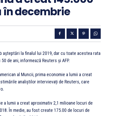
ă în decembrie
așteptări la finalul lui 2019, dar cu toate acestea rata
i 50 de ani, informează Reuters și AFP.
american al Muncii, prima economie a lumii a creat
timările analiștilor intervievați de Reuters, care
ro.
 lumii a creat aproximativ 2,1 milioane locuri de
018. În medie, au fost create 175.00 de locuri de