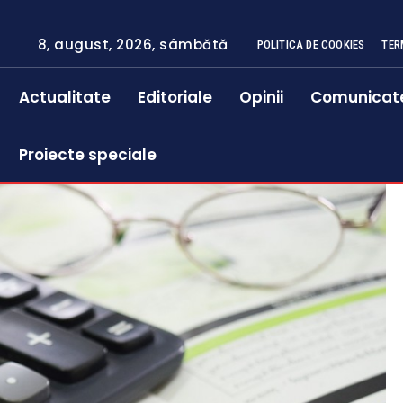
8, august, 2026, sâmbătă
POLITICA DE COOKIES
TER
Actualitate
Editoriale
Opinii
Comunicat
Proiecte speciale