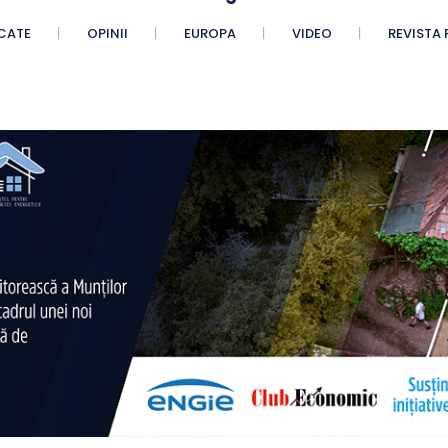
CATE
OPINII
EUROPA
VIDEO
REVISTA 