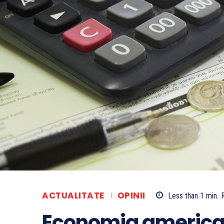
ACTUALITATE
OPINII
Less than 1
min.
Economia american