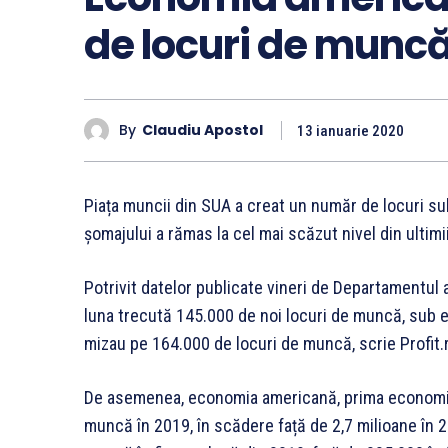
de locuri de munc
By
Claudiu Apostol
13 ianuarie 2020
Piața muncii din SUA a creat un număr de locuri sub 
șomajului a rămas la cel mai scăzut nivel din ultimi
Potrivit datelor publicate vineri de Departamentul 
luna trecută 145.000 de noi locuri de muncă, sub es
mizau pe 164.000 de locuri de muncă, scrie Profit.
De asemenea, economia americană, prima economie a
muncă în 2019, în scădere față de 2,7 milioane în 2