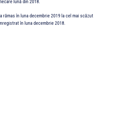
fiecare lună din 2018.
A a rămas în luna decembrie 2019 la cel mai scăzut
% înregistrat în luna decembrie 2018.