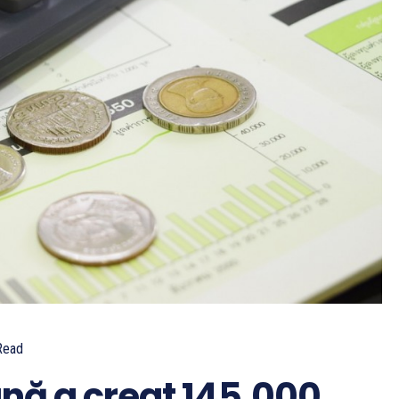
Read
ă a creat 145.000