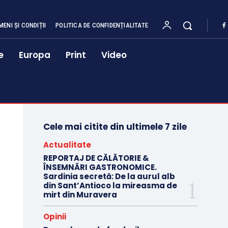
MENI ȘI CONDIȚII
POLITICA DE CONFIDENȚIALITATE
e
Europa
Print
Video
Cele mai citite din ultimele 7 zile
Actualitate
REPORTAJ DE CĂLĂTORIE &
ÎNSEMNĂRI GASTRONOMICE.
Sardinia secretă: De la aurul alb
din Sant’Antioco la mireasma de
mirt din Muravera
Opinii