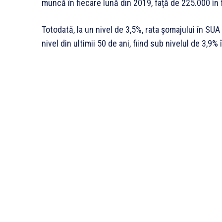
muncă în fiecare lună din 2019, față de 225.000 în 
Totodată, la un nivel de 3,5%, rata șomajului în SU
nivel din ultimii 50 de ani, fiind sub nivelul de 3,9