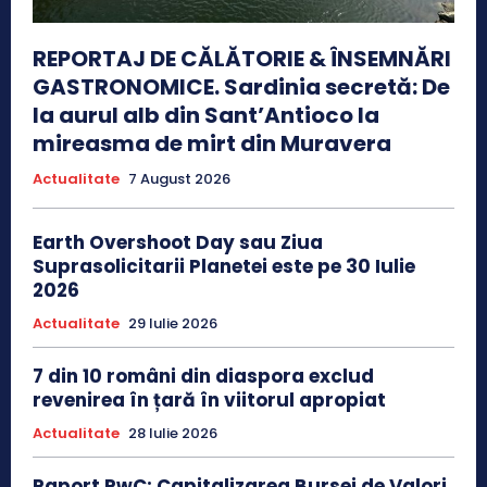
REPORTAJ DE CĂLĂTORIE & ÎNSEMNĂRI
GASTRONOMICE. Sardinia secretă: De
la aurul alb din Sant’Antioco la
mireasma de mirt din Muravera
Actualitate
7 August 2026
Earth Overshoot Day sau Ziua
Suprasolicitarii Planetei este pe 30 Iulie
2026
Actualitate
29 Iulie 2026
7 din 10 români din diaspora exclud
revenirea în țară în viitorul apropiat
Actualitate
28 Iulie 2026
Raport PwC: Capitalizarea Bursei de Valori