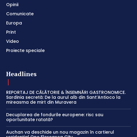
Opinii
Comunicate
Europa
Print
Video
Proiecte speciale
Headlines
REPORTAJ DE CĂLĂTORIE & ÎNSEMNĂRI GASTRONOMICE.
Sardinia secretă: De la aurul alb din Sant’Antioco la
mireasma de mirt din Muravera
Decuplarea de fondurile europene: risc sau
oportunitate ratată?
Auchan va deschide un nou magazin în cartierul