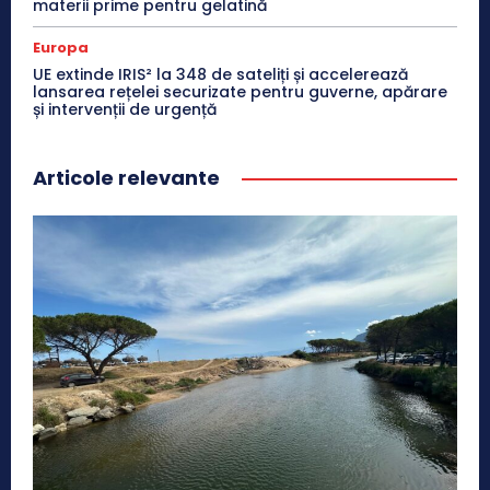
materii prime pentru gelatină
Europa
UE extinde IRIS² la 348 de sateliți și accelerează
lansarea rețelei securizate pentru guverne, apărare
și intervenții de urgență
Articole relevante