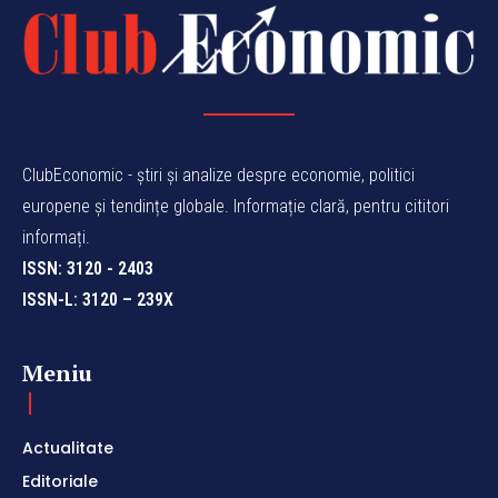
ClubEconomic - știri și analize despre economie, politici
europene și tendințe globale. Informație clară, pentru cititori
informați.
ISSN: 3120 - 2403
ISSN-L: 3120 – 239X
Meniu
Actualitate
Editoriale