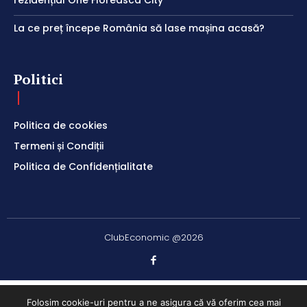
rezidențial One Floreasca City
La ce preț începe România să lase mașina acasă?
Politici
Politica de cookies
Termeni și Condiții
Politica de Confidențialitate
ClubEconomic @2026
Folosim cookie-uri pentru a ne asigura că vă oferim cea mai