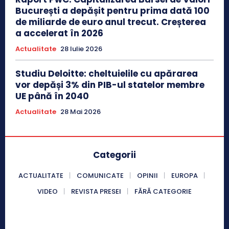
București a depășit pentru prima dată 100
de miliarde de euro anul trecut. Creșterea
a accelerat în 2026
Actualitate
28 Iulie 2026
Studiu Deloitte: cheltuielile cu apărarea
vor depăși 3% din PIB-ul statelor membre
UE până în 2040
Actualitate
28 Mai 2026
Categorii
ACTUALITATE
COMUNICATE
OPINII
EUROPA
VIDEO
REVISTA PRESEI
FĂRĂ CATEGORIE