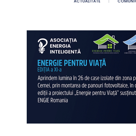
ACTUALITATE
COMUNI