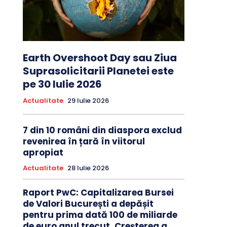
Earth Overshoot Day sau Ziua
Suprasolicitarii Planetei este
pe 30 Iulie 2026
Actualitate
29 Iulie 2026
7 din 10 români din diaspora exclud
revenirea în țară în viitorul
apropiat
Actualitate
28 Iulie 2026
Raport PwC: Capitalizarea Bursei
de Valori București a depășit
pentru prima dată 100 de miliarde
de euro anul trecut. Creșterea a