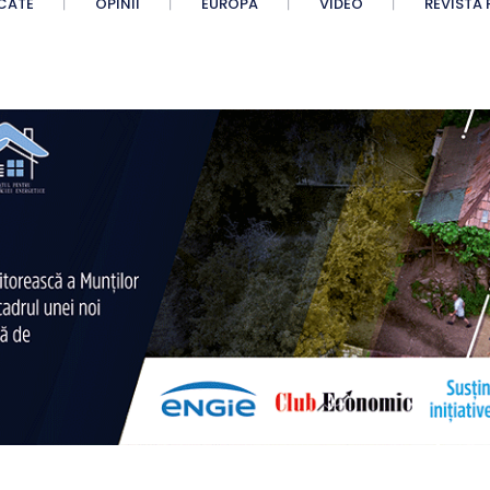
CATE
OPINII
EUROPA
VIDEO
REVISTA 