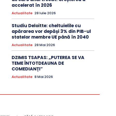
accelerat în 2026
Actualitate
28 Iulie 2026
Studiu Deloitte: cheltuielile cu
apărarea vor depăși 3% din PIB-ul
statelor membre UE până în 2040
Actualitate
28 Mai 2026
DZIMIS TSAPAS: „PUTEREA SE VA
TEME ÎNTOTDEAUNA DE
COMEDIANȚI”
Actualitate
8 Mai 2026