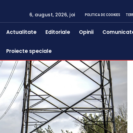
6, august, 2026, joi
POLITICA DE COOKIES
TER
Actualitate
Editoriale
Opinii
Comunicat
Proiecte speciale