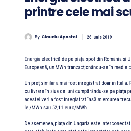
printre cele mai s
By
Claudiu Apostol
26 iunie 2019
Energia electrică de pe piața spot din România și 
Europeană, un MWh tranzacționându-se în medie cu 
Un preț similar a mai fost înregistrat doar în Itali
cu livrare în ziua de luni cumpărându-se pe piața
acestei veri a fost înregistrat însă miercurea trec
lei/MWh sau 52,11 euro/MWh.
De asemenea, piața din Ungaria este interconectată