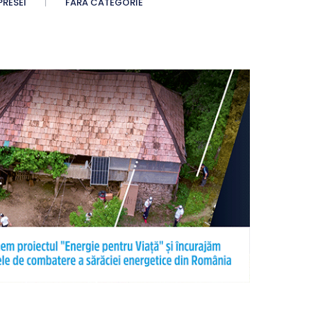
PRESEI
FĂRĂ CATEGORIE