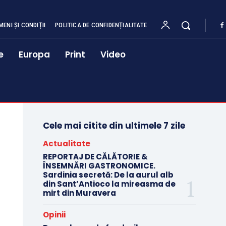
MENI ȘI CONDIȚII
POLITICA DE CONFIDENȚIALITATE
e
Europa
Print
Video
Cele mai citite din ultimele 7 zile
Actualitate
REPORTAJ DE CĂLĂTORIE &
ÎNSEMNĂRI GASTRONOMICE.
Sardinia secretă: De la aurul alb
din Sant’Antioco la mireasma de
mirt din Muravera
Opinii