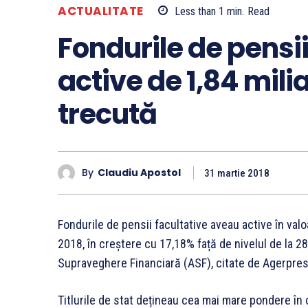
ACTUALITATE
Less than 1
min.
Read
Fondurile de pensi
active de 1,84 milia
trecută
By
Claudiu Apostol
31 martie 2018
Fondurile de pensii facultative aveau active în valo
2018, în creștere cu 17,18% față de nivelul de la 2
Supraveghere Financiară (ASF), citate de Agerpres
Titlurile de stat dețineau cea mai mare pondere în c