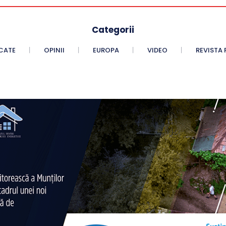
Categorii
CATE
OPINII
EUROPA
VIDEO
REVISTA 