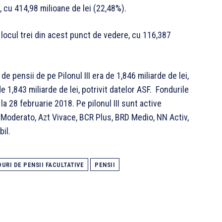
e, cu 414,98 milioane de lei (22,48%).
 locul trei din acest punct de vedere, cu 116,387
 de pensii de pe Pilonul III era de 1,846 miliarde de lei,
de 1,843 miliarde de lei, potrivit datelor ASF. Fondurile
la 28 februarie 2018. Pe pilonul III sunt active
 Moderato, Azt Vivace, BCR Plus, BRD Medio, NN Activ,
il.
URI DE PENSII FACULTATIVE
PENSII