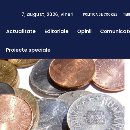
7, august, 2026, vineri
POLITICA DE COOKIES
TER
Actualitate
Editoriale
Opinii
Comunicat
Proiecte speciale