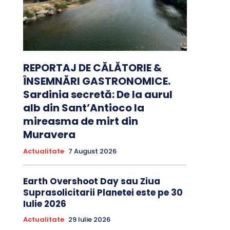
REPORTAJ DE CĂLĂTORIE &
ÎNSEMNĂRI GASTRONOMICE.
Sardinia secretă: De la aurul
alb din Sant’Antioco la
mireasma de mirt din
Muravera
Actualitate
7 August 2026
Earth Overshoot Day sau Ziua
Suprasolicitarii Planetei este pe 30
Iulie 2026
Actualitate
29 Iulie 2026