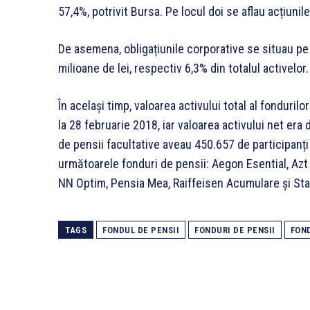
57,4%, potrivit Bursa. Pe locul doi se aflau acțiunil
De asemena, obligațiunile corporative se situau pe
milioane de lei, respectiv 6,3% din totalul activelor.
În același timp, valoarea activului total al fondurilor
la 28 februarie 2018, iar valoarea activului net era 
de pensii facultative aveau 450.657 de participanți 
următoarele fonduri de pensii: Aegon Esential, Azt
NN Optim, Pensia Mea, Raiffeisen Acumulare și Stab
TAGS
FONDUL DE PENSII
FONDURI DE PENSII
FOND