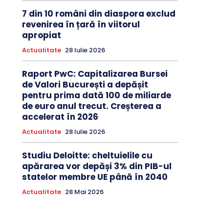
7 din 10 români din diaspora exclud
revenirea în țară în viitorul
apropiat
Actualitate
28 Iulie 2026
Raport PwC: Capitalizarea Bursei
de Valori București a depășit
pentru prima dată 100 de miliarde
de euro anul trecut. Creșterea a
accelerat în 2026
Actualitate
28 Iulie 2026
Studiu Deloitte: cheltuielile cu
apărarea vor depăși 3% din PIB-ul
statelor membre UE până în 2040
Actualitate
28 Mai 2026