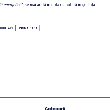
ţă energetică”
, se mai arată în nota discutată în şedinţa
OBILIARE
PRIMA CASA
Categorii