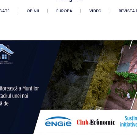
CATE
OPINII
EUROPA
VIDEO
REVISTA 