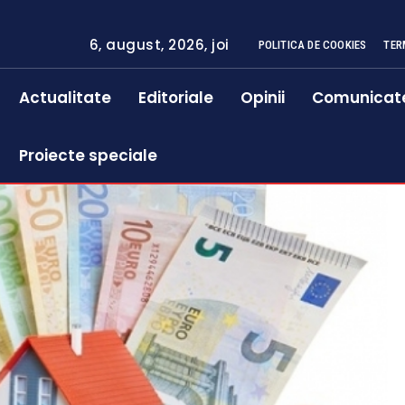
6, august, 2026, joi
POLITICA DE COOKIES
TER
Actualitate
Editoriale
Opinii
Comunicat
Proiecte speciale