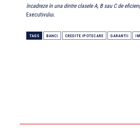
încadreze în una dintre clasele A, B sau C de eficien
Executivului.
TAGS
BANCI
CREDITE IPOTECARE
GARANTII
IM