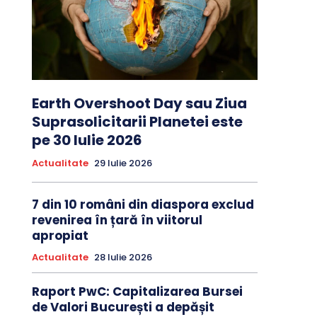
Earth Overshoot Day sau Ziua
Suprasolicitarii Planetei este
pe 30 Iulie 2026
Actualitate
29 Iulie 2026
7 din 10 români din diaspora exclud
revenirea în țară în viitorul
apropiat
Actualitate
28 Iulie 2026
Raport PwC: Capitalizarea Bursei
de Valori București a depășit