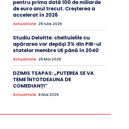
pentru prima dată 100 de miliarde
de euro anul trecut. Creșterea a
accelerat în 2026
Actualitate
28 Iulie 2026
Studiu Deloitte: cheltuielile cu
apărarea vor depăși 3% din PIB-ul
statelor membre UE până în 2040
Actualitate
28 Mai 2026
DZIMIS TSAPAS: „PUTEREA SE VA
TEME ÎNTOTDEAUNA DE
COMEDIANȚI”
Actualitate
8 Mai 2026