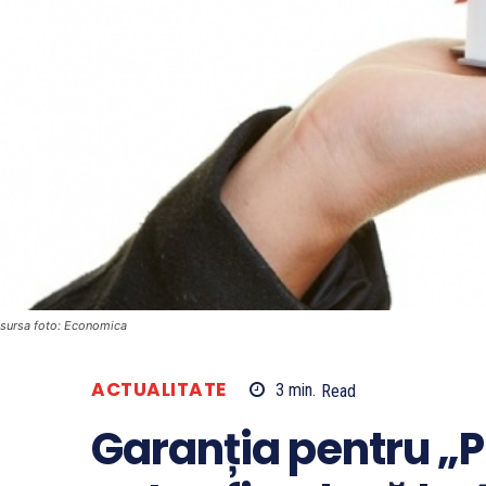
sursa foto: Economica
ACTUALITATE
3
min.
Read
Garanția pentru „