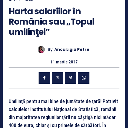
Harta salariilor în
România sau „Topul
umilinţei”
By
Anca Ligia Petre
11 martie 2017
Umilinţă pentru mai bine de jumătate de ţară! Potrivit
calculelor Institutului Naţional de Statistică, românii
din majoritatea regiunilor ţării nu câştigă nici măcar
400 de euro, chiar şi cu primele de sărbători. În