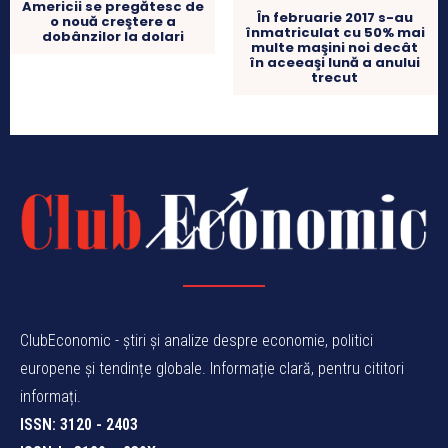
Americii se pregătesc de
În februarie 2017 s-au
o nouă creştere a
înmatriculat cu 50% mai
dobânzilor la dolari
multe maşini noi decât
în aceeaşi lună a anului
trecut
ClubEconomic - știri și analize despre economie, politici
europene și tendințe globale. Informație clară, pentru cititori
informați.
ISSN: 3120 - 2403