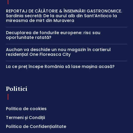
REPORTAJ DE CĂLĂTORIE & ÎNSEMNĂRI GASTRONOMICE.
Sardinia secretă: De la aurul alb din Sant’Antioco la
mireasma de mirt din Muravera
Decuplarea de fondurile europene: risc sau
oportunitate ratată?
Auchan va deschide un nou magazin în cartierul
rezidențial One Floreasca City
La ce preț începe România să lase mașina acasă?
Politici
Politica de cookies
Termeni și Condiții
Politica de Confidențialitate