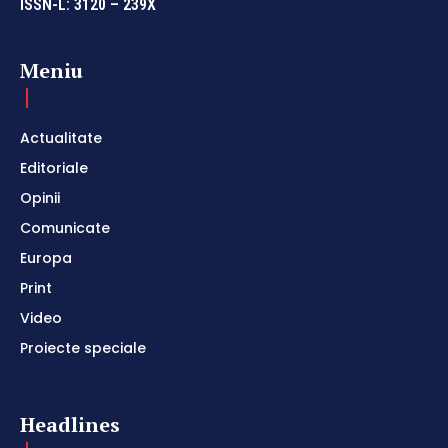
ISSN-L: 3120 – 239X
Meniu
Actualitate
Editoriale
Opinii
Comunicate
Europa
Print
Video
Proiecte speciale
Headlines