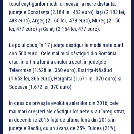
topul câştigurilor medii urmează, la mare distanţă,
judeţele Constanţa (2.184 lei, 483 euro), Iaşi (2.183 lei,
483 euro), Argeş (2.160 lei, 478 euro), Mureş (2.156
lei, 477 euro) şi Galaţi (2.154 lei, 477 euro).
La polul opus, în 17 judeţe câştigurile medii nete sunt
sub 500 euro. Cele mai mici câştiguri din România
erau, în ultima lună a anului trecut, în judeţele
Teleorman (1.628 lei, 360 euro), Bistriţa-Năsăud
(1.653 lei, 366 euro), Harghita (1.671 lei, 370 euro) şi
Suceava (1.672 lei, 370 euro).
În ceea ce priveşte evoluţia salariilor din 2016, cele
mai mari creşteri ale câştigurilor nete s-au înregistrat,
în decembrie 2016 faţă de ultima lună din 2015, în
judeţele Bacău, cu un avans de 25%, Tulcea (21%),