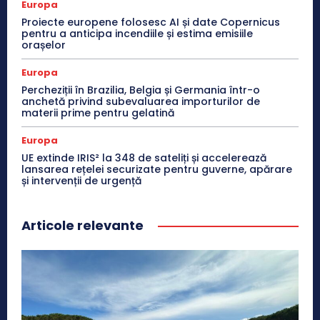
Europa
Proiecte europene folosesc AI și date Copernicus
pentru a anticipa incendiile și estima emisiile
orașelor
Europa
Percheziții în Brazilia, Belgia și Germania într-o
anchetă privind subevaluarea importurilor de
materii prime pentru gelatină
Europa
UE extinde IRIS² la 348 de sateliți și accelerează
lansarea rețelei securizate pentru guverne, apărare
și intervenții de urgență
Articole relevante