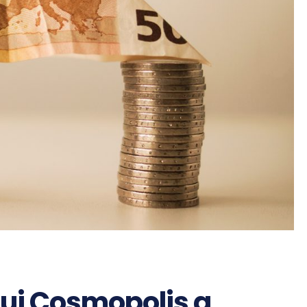
ului Cosmopolis a