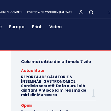
MENI ȘI CONDIȚII
POLITICA DE CONFIDENȚIALITATE
e
Europa
Print
Video
Cele mai citite din ultimele 7 zile
Actualitate
REPORTAJ DE CĂLĂTORIE &
ÎNSEMNĂRI GASTRONOMICE.
Sardinia secretă: De la aurul alb
din Sant’Antioco la mireasma de
mirt din Muravera
Opinii