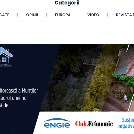
Categorii
CATE
OPINII
EUROPA
VIDEO
REVISTA 