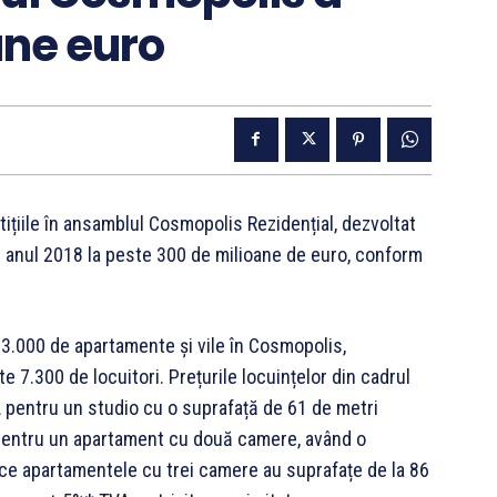
ane euro
tițiile în ansamblul Cosmopolis Rezidențial, dezvoltat
 anul 2018 la peste 300 de milioane de euro, conform
 3.000 de apartamente și vile în Cosmopolis,
 7.300 de locuitori. Prețurile locuințelor din cadrul
pentru un studio cu o suprafață de 61 de metri
A pentru un apartament cu două camere, având o
p ce apartamentele cu trei camere au suprafațe de la 86