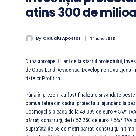
atins 300 de milio
By
Claudiu Apostol
11 iulie 2018
După aproape 11 ani de la startul proiectului, inves
de Opus Land Residential Development, au ajuns în
datelor Profit.ro.
Până în prezent au fost finalizate și vândute peste
comunitatea din cadrul proiectului ajungând la peste
Cosmopolis pleacă de la 49.099 de euro + 5%* TVA 
pătrați construiți, de la 52.250 de euro + 5%* TV
suprafață de 68 de metri pătrați construiți, în tim