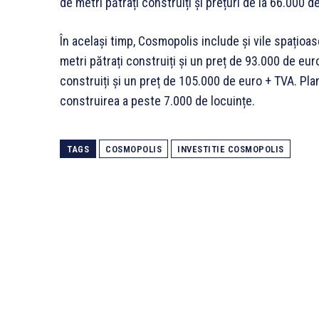
de metri pătrați construiți și prețuri de la 66.000 d
În același timp, Cosmopolis include și vile spațioa
metri pătrați construiți și un preț de 93.000 de eu
construiți și un preț de 105.000 de euro + TVA. Pla
construirea a peste 7.000 de locuințe.
TAGS
COSMOPOLIS
INVESTITIE COSMOPOLIS