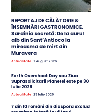
REPORTAJ DE CĂLĂTORIE &
ÎNSEMNĂRI GASTRONOMICE.
Sardinia secretă: De la aurul
alb din Sant’Antioco la
mireasma de mirt din
Muravera
Actualitate
7 August 2026
Earth Overshoot Day sau Ziua
Suprasolicitarii Planetei este pe 30
Iulie 2026
Actualitate
29 Iulie 2026
7 din 10 români din diaspora exclud