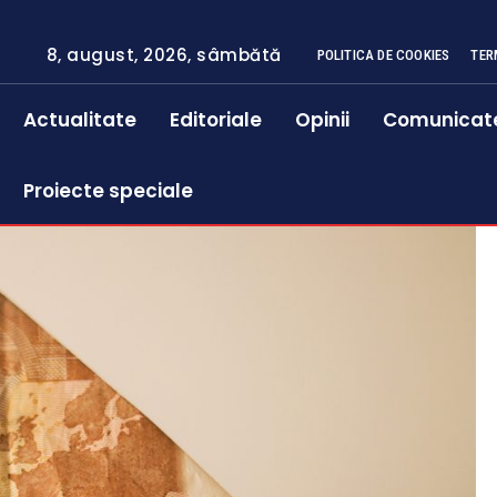
8, august, 2026, sâmbătă
POLITICA DE COOKIES
TER
Actualitate
Editoriale
Opinii
Comunicat
Proiecte speciale