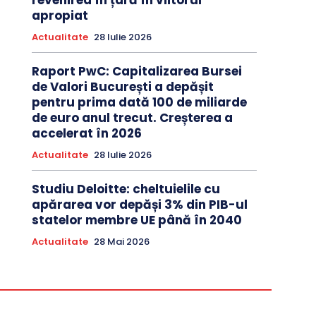
revenirea în țară în viitorul
apropiat
Actualitate
28 Iulie 2026
Raport PwC: Capitalizarea Bursei
de Valori București a depășit
pentru prima dată 100 de miliarde
de euro anul trecut. Creșterea a
accelerat în 2026
Actualitate
28 Iulie 2026
Studiu Deloitte: cheltuielile cu
apărarea vor depăși 3% din PIB-ul
statelor membre UE până în 2040
Actualitate
28 Mai 2026