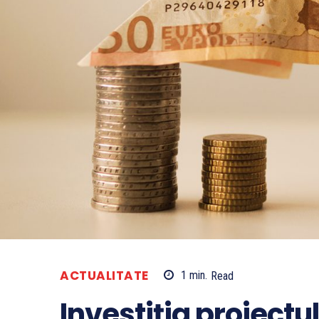
ACTUALITATE
1
min.
Read
Investiția proiect